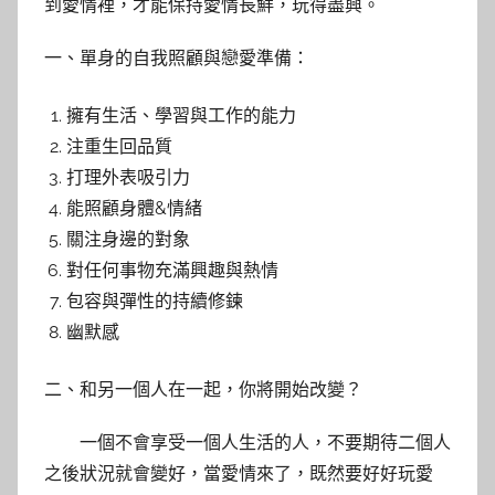
到愛情裡，才能保持愛情長鮮，玩得盡興。
一、單身的自我照顧與戀愛準備：
擁有生活、學習與工作的能力
注重生回品質
打理外表吸引力
能照顧身體&情緒
關注身邊的對象
對任何事物充滿興趣與熱情
包容與彈性的持續修鍊
幽默感
二、和另一個人在一起，你將開始改變？
一個不會享受一個人生活的人，不要期待二個人
之後狀況就會變好，當愛情來了，既然要好好玩愛