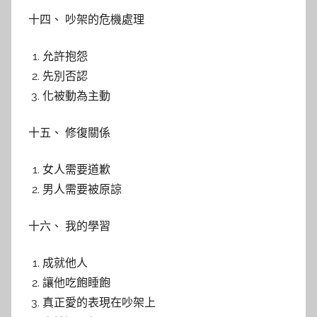
十四、 吵架的危機處理
允許抱怨
先別否認
化被動為主動
十五、 修復關係
女人需要道歉
男人需要被原諒
十六、 我的學習
成就他人
讓他吃飽睡飽
真正愛的表現在吵架上