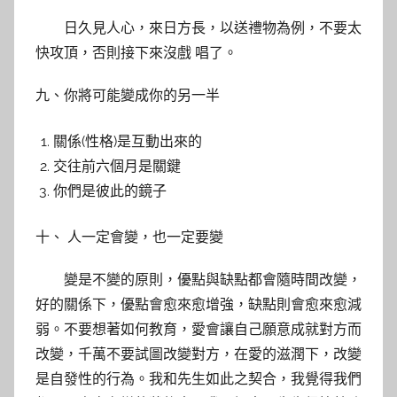
日久見人心，來日方長，以送禮物為例，不要太
快攻頂，否則接下來沒戲 唱了。
九、你將可能變成你的另一半
關係(性格)是互動出來的
交往前六個月是關鍵
你們是彼此的鏡子
十、 人一定會變，也一定要變
變是不變的原則，優點與缺點都會隨時間改變，
好的關係下，優點會愈來愈增強，缺點則會愈來愈減
弱。不要想著如何教育，愛會讓自己願意成就對方而
改變，千萬不要試圖改變對方，在愛的滋潤下，改變
是自發性的行為。我和先生如此之契合，我覺得我們