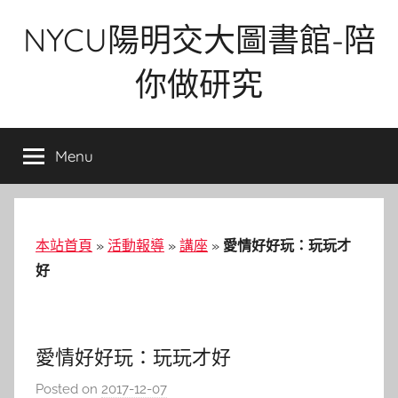
Skip
NYCU陽明交大圖書館-陪
to
content
你做研究
Menu
本站首頁
»
活動報導
»
講座
»
愛情好好玩：玩玩才
好
愛情好好玩：玩玩才好
Posted on
2017-12-07
b