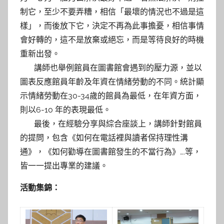
制它，至少不要弄糟，相信「最壞的情況也不過是這
樣」，而後放下它，決定不再為此事擔憂，相信事情
會好轉的，這不是放棄或絕忘，而是等待良好的時機
重新出發。
講師也舉例館員在圖書館會遇到的壓力源，並以
圖表反應館員年齡及年資在情緒勞動的不同。統計顯
示情緒勞動在30-34歲的館員為最低，在年資方面，
則以6-10 年的表現最低。
最後，在經驗分享與綜合座談上，講師針對館員
的提問，包含《如何在電話裡與讀者保持理性溝
通》，《如何勸導在圖書館發生的不當行為》….等，
皆一一提出專業的建議。
活動集錦：