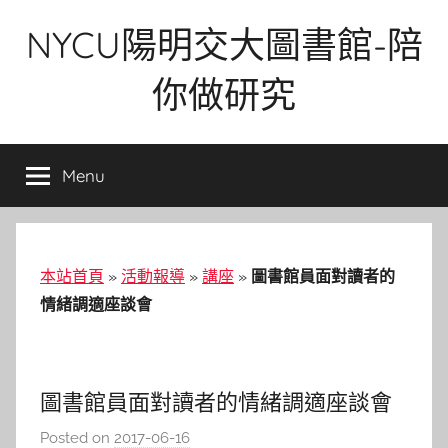
Skip
NYCU陽明交大圖書館-陪
to
content
你做研究
Menu
本站首頁
»
活動報導
»
講座
»
圖書館員面對讀者的
情緒調適座談會
圖書館員面對讀者的情緒調適座談會
Posted on
2017-06-16
b