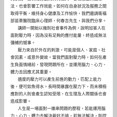
法，也會影響工作效能。如何在自身狀況及服務之間
取得平衡，維持身心健康及工作愉快，我們邀請衛福
部苗栗醫院臨床心理師，何春吉先生，與我們分享。
講師一開始以幾則社會事件為例，說明加害人在
面對壓力時，因為沒有足夠的應付能量，終造成無法
彌補的憾事。
壓力來自於外在的刺激，可能是個人、家庭、社
會因素，或意外變故。當我們面對壓力時，如何在產
生負面情緒前，發現問題所在，並運用腦力、心力、
體力去因應尤其重要。
適度的壓力可以產生前進的動力，匹配上能力
後，便可如魚得水。長時間暴露在壓力下，而未積極
應對的人則會產生認知受限，在生理及人際關係也會
造成影響。
人生是一場面對一連串問題的歷程，若能運用腦
力、心力、體力去解決最好不過，若無法解決，則控