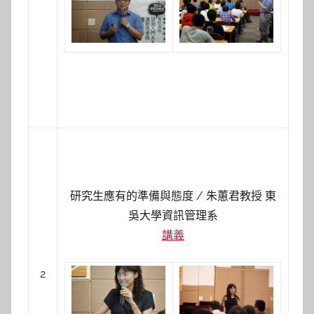
研究生應有的準備與態度 /
朱蕙君教授
東
吳大學資訊管理系
講義
2