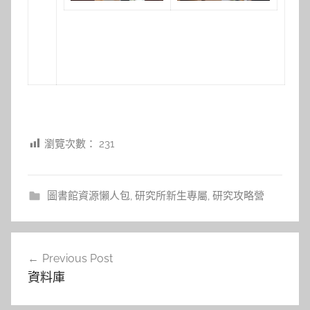
瀏覽次數：
231
圖書館資源懶人包
,
研究所新生專屬
,
研究攻略營
文
Previous Post
章
資料庫
導