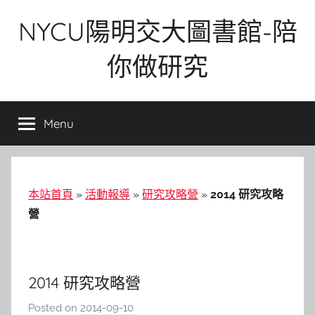
Skip
NYCU陽明交大圖書館-陪
to
content
你做研究
Menu
本站首頁
»
活動報導
»
研究攻略營
»
2014 研究攻略
營
2014 研究攻略營
Posted on
2014-09-10
b