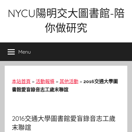
Skip
NYCU陽明交大圖書館-陪
to
content
你做研究
Menu
本站首頁
»
活動報導
»
其他活動
»
2016交通大學圖
書館愛盲錄音志工歲末聯誼
2016交通大學圖書館愛盲錄音志工歲
末聯誼