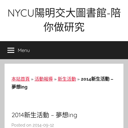
Skip
NYCU陽明交大圖書館-陪
to
content
你做研究
Menu
本站首頁
»
活動報導
»
新生活動
»
2014新生活動 –
夢想ing
2014新生活動 – 夢想ing
Posted on
2014-09-12
b