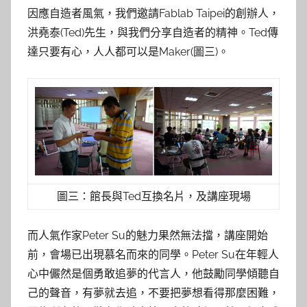
因應自造者風氣，我們邀請Fablab Taipei的創辦人，
洪堯泰(Ted)先生，與我們分享自造者的精神。Ted傳
達只要有心，人人都可以是Maker(圖三)。
圖三：館長與Ted互換名片，及講座現場
而人氣作家Peter Su的魅力果然無法擋，講座開始
前，會場已出現慕名而來的同學。Peter Su在年輕人
心中儼然是個勇敢追夢的代言人，他鼓勵同學傾聽自
己的聲音，有夢就去追，不要把夢想看得那麼困難，