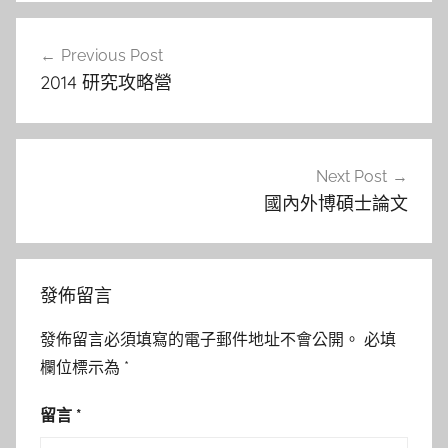
文
Previous Post
章
2014 研究攻略營
導
覽
Next Post
國內外博碩士論文
發佈留言
發佈留言必須填寫的電子郵件地址不會公開。
必填
欄位標示為
*
留言
*