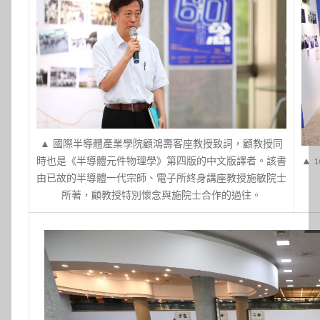
▲ 國際半導體產業學院顧鴻壽客座教授致詞，顧教授同
時也是《半導體元件物理學》第四版的中文版譯者。該書
▲ 
由已故的半導體一代宗師、電子所終身講座教授施敏院士
所著，顧教授特別懷念與施院士合作的過往。