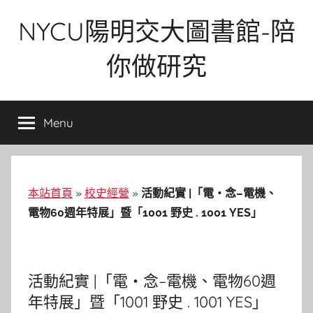
Skip
NYCU陽明交大圖書館-陪
to
content
你做研究
Menu
本站首頁
»
校史經營
»
活動紀實 |「電‧念–電機、
電物60週年特展」暨「1001 野史 . 1001 YES」
活動紀實 |「電‧念–電機、電物60週
年特展」暨「1001 野史 . 1001 YES」