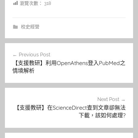
瀏覽次數：
318
校史經營
文
Previous Post
章
【支援教研】利用OpenAthens登入PubMed之
導
情境解析
覽
Next Post
【支援教研】在ScienceDirect查到文章卻無法
下載，該如何處理?