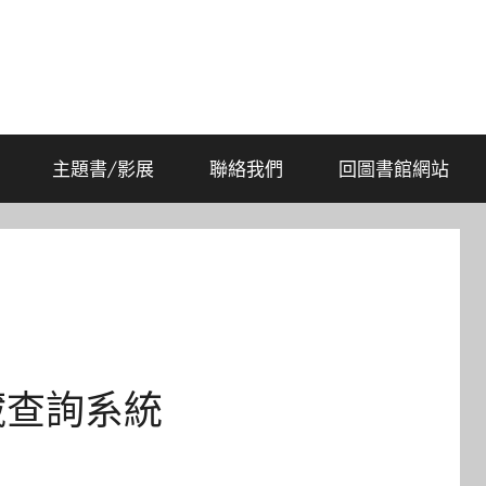
主題書/影展
聯絡我們
回圖書館網站
藏查詢系統