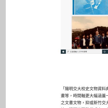
「陽明交大校史文物資料
畫等，時間軸更大幅涵蓋
之文書文物，抑或新竹交