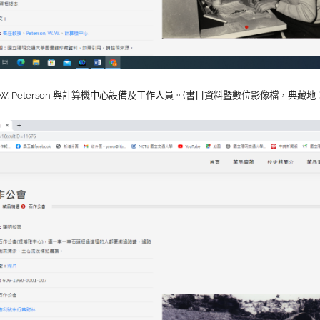
W. Peterson 與計算機中心設備及工作人員
。
(書目資料暨數位影像檔，典藏地