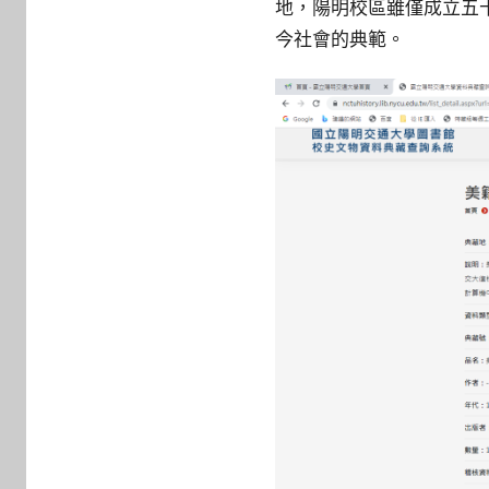
地，陽明校區雖僅成立五
今社會的典範。