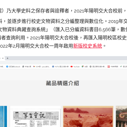
）乃大學史料之保存者與詮釋者，2021年陽明交大合校前
料，並逐步進行校史文物資料之分編整理與數位化。2019年
物資料典藏查詢系統」（匯入已分編資料書目6,566筆，數位影
讀者查詢利用。2021年陽明交大合校後，再匯入陽明校區校史文
於2022年2月陽明交大合校一周年啟用
新版校史系統
。