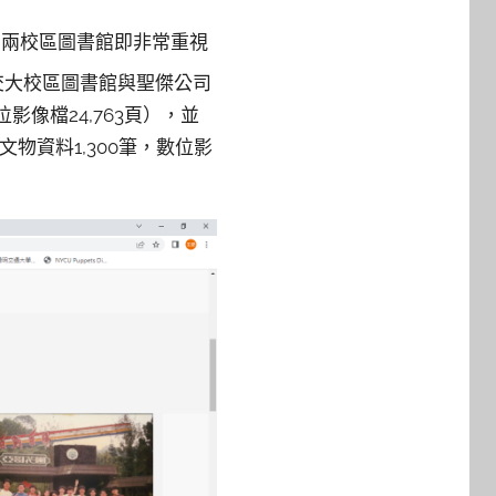
，兩校區圖書館即非常重視
交大校區圖書館與聖傑公司
像檔24,763頁），並
物資料1,300筆，數位影