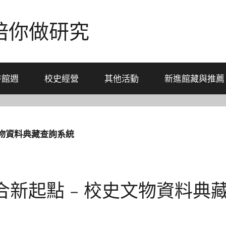
-陪你做研究
書館週
校史經營
其他活動
新進館藏與推薦
文物資料典藏查詢系統
合新起點 – 校史文物資料典