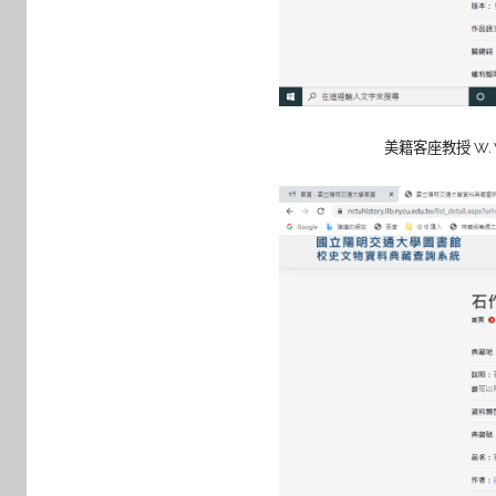
美籍客座教授 W. 