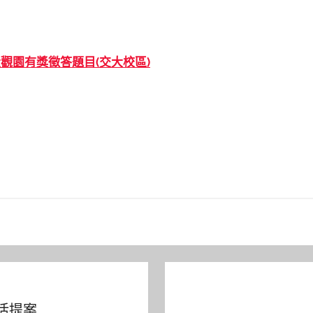
大觀園有獎徵答題目(交大校區)
生活提案