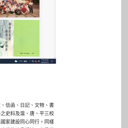
文、信函、日記、文物、書
學之史料及滬、唐、平三校
與國家建設同心同行。同樣