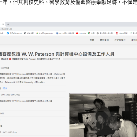
十年，但其創校史料、醫學教育及偏鄉醫療奉獻足跡，不僅