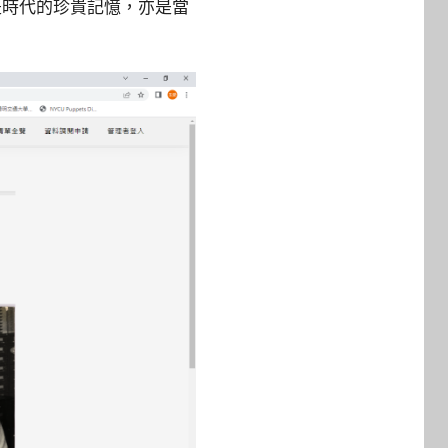
是時代的珍貴記憶，亦是當