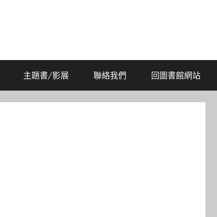
主題書/影展
聯絡我們
回圖書館網站