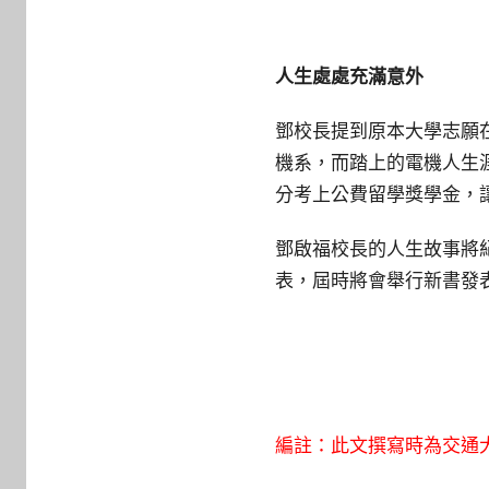
人生處處充滿意外
鄧校長提到原本大學志願
機系，而踏上的電機人生
分考上公費留學獎學金，
鄧啟福校長的人生故事將
表，屆時將會舉行新書發
編註：此文撰寫時為交通大