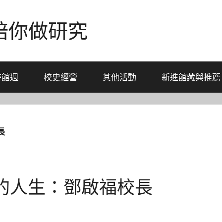
-陪你做研究
書館週
校史經營
其他活動
新進館藏與推薦
長
的人生：鄧啟福校長