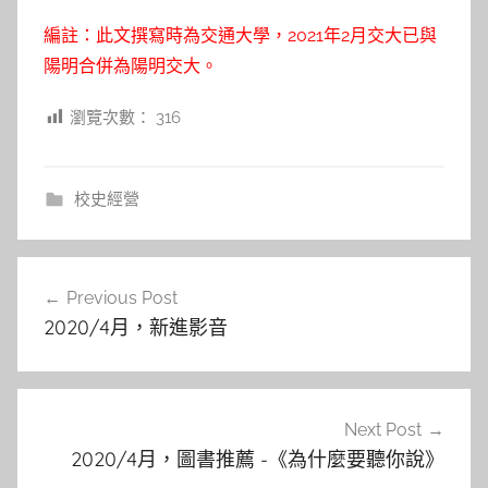
編註：此文撰寫時為交通大學，2021年2月交大已與
陽明合併為陽明交大。
瀏覽次數：
316
校史經營
文
Previous Post
章
2020/4月，新進影音
導
覽
Next Post
2020/4月，圖書推薦 -《為什麼要聽你說》