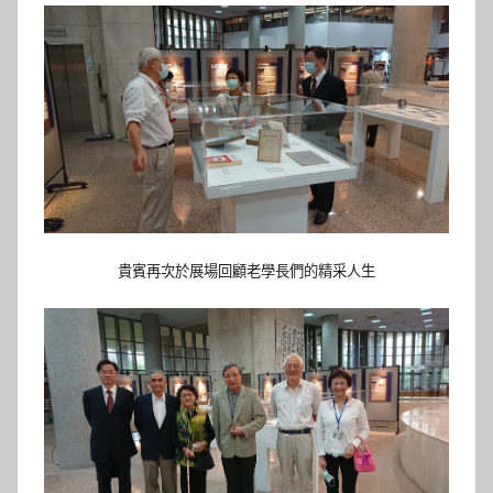
貴賓再次於展場回顧老學長們的精采人生