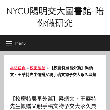
Skip
NYCU陽明交大圖書館-陪
to
content
你做研究
Menu
本站首頁
»
校史經營
»
【校慶特展番外篇】梁炳
文、王華特先生慨贈父親手稿文物予交大永久典藏
【校慶特展番外篇】梁炳文、王華特
先生慨贈父親手稿文物予交大永久典