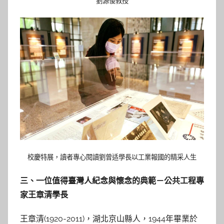
劉源俊教授
校慶特展，讀者專心閱讀劉曾适學長以工業報國的精采人生
三、一位值得臺灣人紀念與懷念的典範­－公共工程專
家王章清學長
王章清(1920-2011)，湖北京山縣人，1944年畢業於