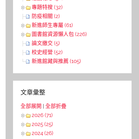
專題特搜 (32)
防疫相關 (2)
新進師生專屬 (61)
圖書館資源懶人包 (226)
論文繳交 (5)
校史經營 (52)
新進館藏與推薦 (105)
文章彙整
全部展開
|
全部折疊
2026 (71)
2025 (25)
2024 (26)