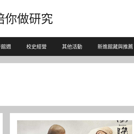
-陪你做研究
書館週
校史經營
其他活動
新進館藏與推薦