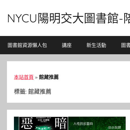
Skip
to
NYCU陽明交大圖書館
content
圖書館資源懶人包
講座
新生活動
圖
本站首頁
»
館藏推薦
標籤:
館藏推薦