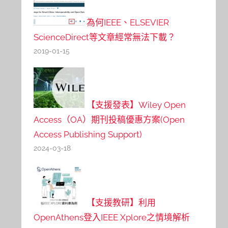
為何IEEE、ELSEVIER
ScienceDirect等文章經常無法下載？
2019-01-15
【支援發表】Wiley Open
Access（OA）期刊投稿優惠方案(Open
Access Publishing Support)
2024-03-18
【支援教研】利用
OpenAthens登入IEEE Xplore之情境解析