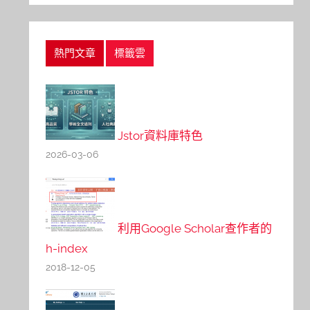
熱門文章
標籤雲
Jstor資料庫特色
2026-03-06
利用Google Scholar查作者的
h-index
2018-12-05