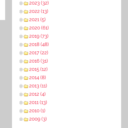
2023 (32)
2022 (13)
2021 (5)
2020 (61)
2019 (73)
2018 (48)
2017 (22)
2016 (31)
2015 (12)
2014 (8)
2013 (11)
2012 (4)
2011 (13)
2010 (1)
2009 (3)