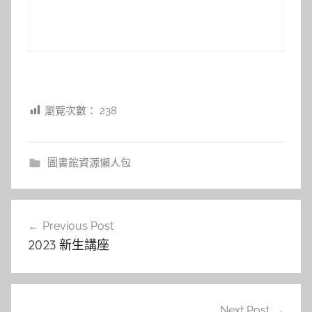
瀏覽次數：
238
圖書館資源懶人包
文
Previous Post
章
2023 新生講座
導
覽
Next Post