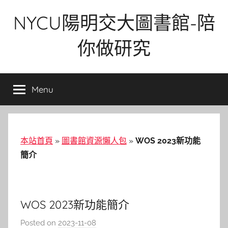
Skip
NYCU陽明交大圖書館-陪
to
content
你做研究
Menu
本站首頁
»
圖書館資源懶人包
»
WOS 2023新功能
簡介
WOS 2023新功能簡介
Posted on
2023-11-08
b