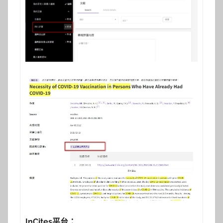
InCites
平台：