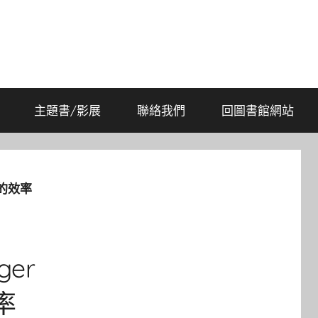
主題書/影展
聯絡我們
回圖書館網站
你的效率
er
率