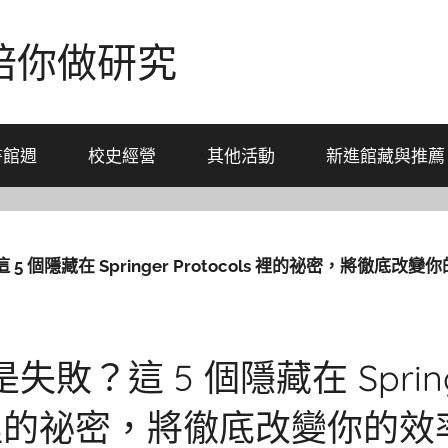
-陪你做研究
書館週
校史經營
其他活動
新進館藏與推薦
 個隱藏在 Springer Protocols 裡的祕密，將徹底改變
敗？這 5 個隱藏在 Spring
ls 裡的祕密，將徹底改變你的效