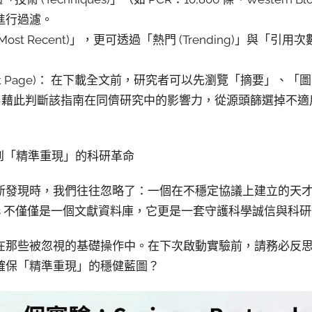
)」進行過濾。
ost Recent)」，更可透過「熱門 (Trending)」與「引用次數 
sment Page)： 在下載全文前，研究者可以先瀏覽「摘要」
n Map)，藉此判斷該指南在同儕研究中的影響力，從源頭篩選掉
」到「精準重現」的科研革命
新發現時，我們往往忽略了：一個在不穩定協議上建立的天
otocols 不僅僅是一個文獻資料庫，它更是一套守護科學誠信與
在那些被忽視的基礎操作中。在下次啟動實驗前，請務必反
確保「精準重現」的穩健藍圖？