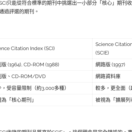
SCI只能從符合標準的期刊中挑選出一小部分「核心」期刊收錄
通過評選的期刊。
Science Citati
ence Citation Index (SCI)
(SCIE)
 (1964), CD-ROM (1988)
網路版 (1997)
版、CD-ROM/DVD
網路資料庫
少，受容量限制（約3,000多種）
較多，更全面（超
視為「核心期刊」
被視為「擴展列