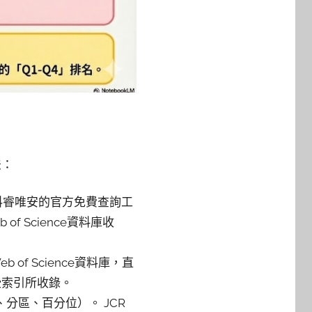
法：
科睿唯安的官方免費查詢工
 Science資料庫收
f Science資料庫，直
些索引所收錄。
分區、百分位）。 JCR