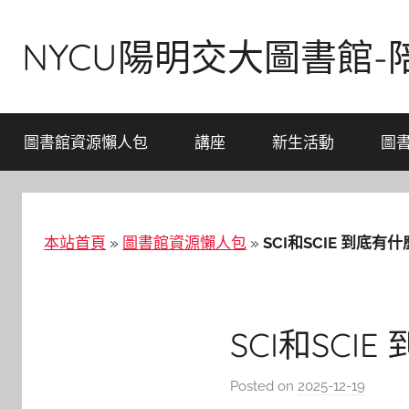
Skip
to
NYCU陽明交大圖書館
content
圖書館資源懶人包
講座
新生活動
圖
本站首頁
»
圖書館資源懶人包
»
SCI和SCIE 到底有
SCI和SCI
Posted on
2025-12-19
b