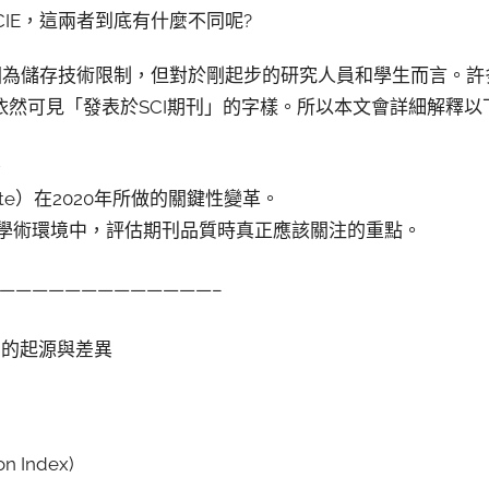
CIE，這兩者到底有什麼不同呢?
異是因為儲存技術限制，但對於剛起步的研究人員和學生而言。
依然可見「發表於SCI期刊」的字樣。所以本文會詳細解釋以
。
vate）在2020年所做的關鍵性變革。
學術環境中，評估期刊品質時真正應該關注的重點。
—————————————–
IE 的起源與差異
ion Index)