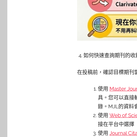
如何快速查詢期刊的收
在投稿前，確認目標期刊
使用
Master Jour
具。您可以直接輸入
錄。MJL的資
使用
Web of Sci
接在平台中選擇
使用
Journal Cit