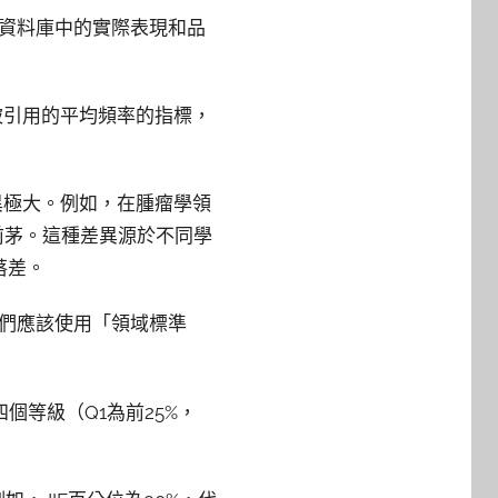
IE資料庫中的實際表現和品
特定年份被引用的平均頻率的指標，
差異極大。例如，在腫瘤學領
列前茅。這種差異源於不同學
落差。
我們應該使用「領域標準
為四個等級（Q1為前25%，