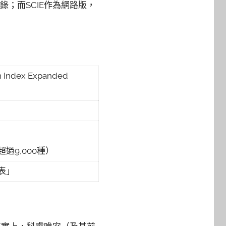
；而SCIE作為網路版，
on Index Expanded
過9,000種）
表」