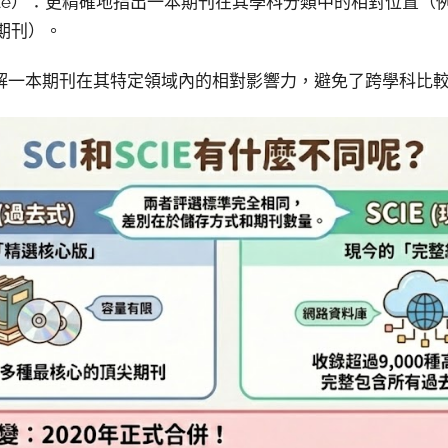
centile）：更精確地指出一本期刊在其學科分類中的相對位置（
的期刊）。
解一本期刊在其特定領域內的相對影響力，避免了跨學科比較J