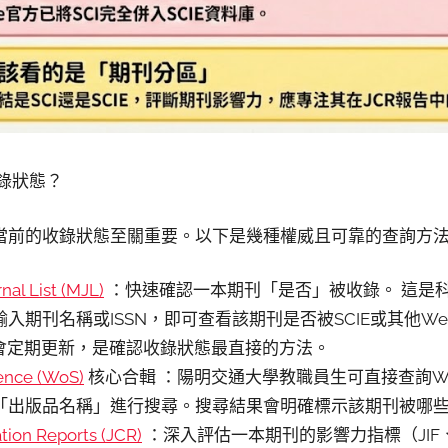
錄狀態？
當前的收錄狀態至關重要。以下是幾種權威且可靠的查詢方
nal List (MJL)
：快速確認一本期刊「是否」被收錄。 這是
期刊名稱或ISSN，即可查看該期刊是否被SCIE或其他Web of
料會定期更新，是確認收錄狀態最直接的方法。
ence (WoS)
核心合輯 ：陽明交通大學教職員生可直接查詢Web o
「出版品名稱」進行搜尋。搜尋結果會明確標示該期刊被哪
ation Reports (JCR)
：深入評估一本期刊的影響力指標（JIF、