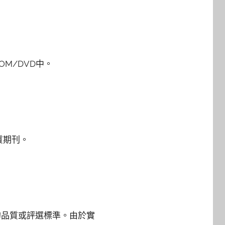
M/DVD中。
質期刊。
的品質或評選標準。由於實