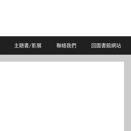
主題書/影展
聯絡我們
回圖書館網站