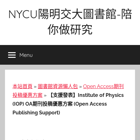
Skip
NYCU陽明交大圖書館-陪
to
content
你做研究
Menu
本站首頁
»
圖書館資源懶人包
»
Open Access期刊
投稿優惠方案
»
【支援發表】Institute of Physics
(IOP) OA期刊投稿優惠方案 (Open Access
Publishing Support)