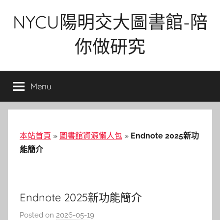
Skip
NYCU陽明交大圖書館-陪
to
content
你做研究
Menu
本站首頁
»
圖書館資源懶人包
»
Endnote 2025新功
能簡介
Endnote 2025新功能簡介
Posted on
2026-05-19
b