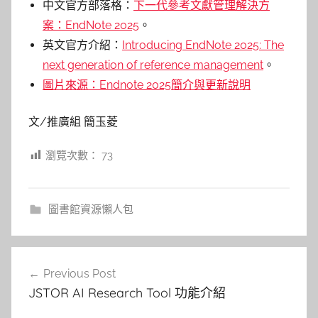
中文官方部落格
：
下一代參考文獻管理解決方
案：EndNote 2025
。
英文官方介紹
：
Introducing EndNote 2025: The
next generation of reference management
。
圖片來源：Endnote 2025簡介與更新說明
文/推廣組 簡玉菱
瀏覽次數：
73
圖書館資源懶人包
文
Previous Post
章
JSTOR AI Research Tool 功能介紹
導