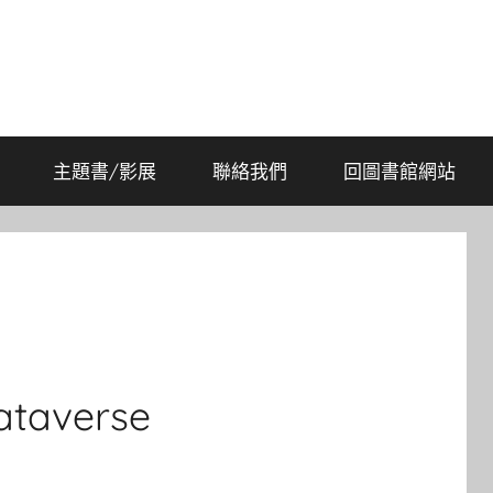
主題書/影展
聯絡我們
回圖書館網站
verse