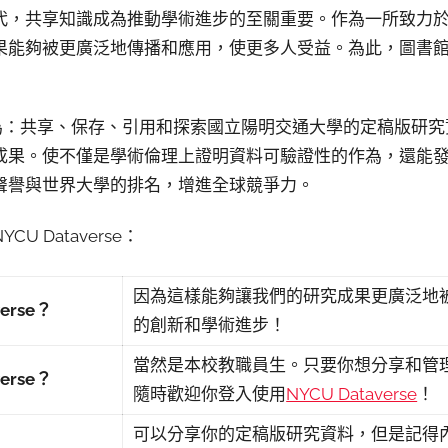
代，共享知識成為推動學術進步的至關重要。作為一所致力
果能夠被更廣泛地傳播和應用，使更多人受益。為此，圖書館
e的使命為：共享、保存、引用和探索國立陽明交通大學的定稿版
成果。使不僅是學術倫理上證明資料可驗證性的作為，還能
聲譽與世界大學的排名，增進全球競爭力。
 Dataverse：
因為這樣能夠讓我們的研究成果更廣泛地
erse？
的創新和學術進步！
當然是本校教職員生。只要你想分享和管
erse？
隨時歡迎你登入使用
NYCU Dataverse
！
可以分享你的定稿版研究資料，但是記得