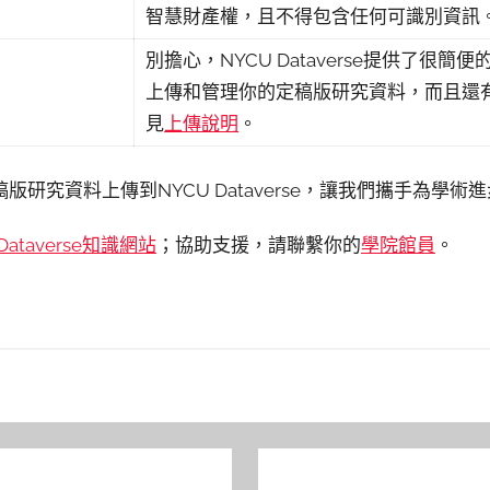
智慧財產權，且不得包含任何可識別資訊
別擔心，NYCU Dataverse提供了很
上傳和管理你的定稿版研究資料，而且還
見
上傳說明
。
研究資料上傳到NYCU Dataverse，讓我們攜手為學術
Dataverse知識網站
；協助支援，請聯繫你的
學院館員
。