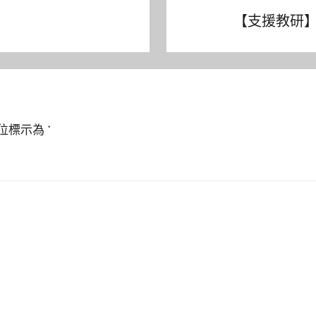
【支援教研】利用
位標示為
*