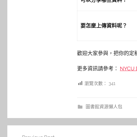
可以分享哪些資料？
要怎麼上傳資料呢？
歡迎大家參與，把你的定稿版
更多資訊請參考：
NYCU 
瀏覽次數：
341
圖書館資源懶人包
文