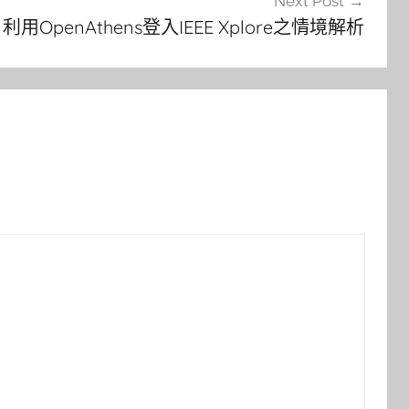
Next Post
OpenAthens登入IEEE Xplore之情境解析