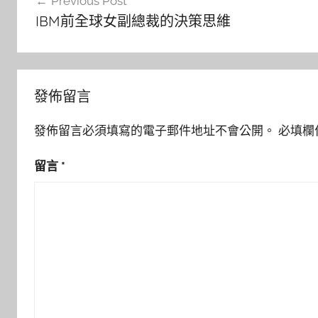
Previous Post
章
IBM前全球女副總裁的決策思維
導
覽
發佈留言
發佈留言必須填寫的電子郵件地址不會公開。
必填欄
留言
*