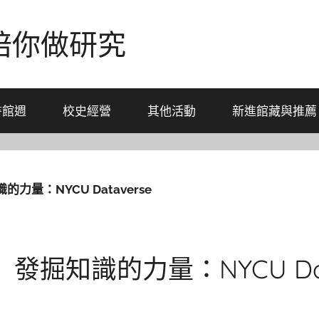
-陪你做研究
書館週
校史經營
其他活動
新進館藏與推薦
量：NYCU Dataverse
掘知識的力量：NYCU Data