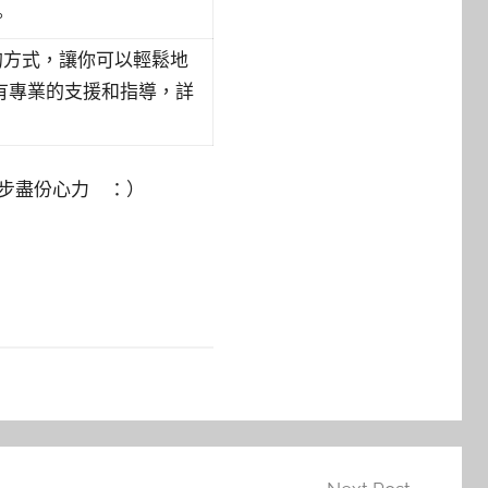
。
簡便的方式，讓你可以輕鬆地
有專業的支援和指導，詳
進步盡份心力 ：）