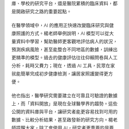
庫、學校的研究平台，還是醫院累積的臨床資料，都
是開啟研究之路的重要起點。
在醫學領域中，AI 的應用正快速改變臨床研究與健
康照護的方式。楊老師舉例說明，AI 模型可以從大
量資料中學習，幫助醫師更客觀地評估病人的狀況，
預測疾病風險，甚至能整合不同地區的數據，訓練出
更精準的模型。過去的健康評估往往仰賴問卷與人工
分析，耗時又費力；現在，透過 AI 工具，民眾在家
就能簡單完成初步健康檢測，讓居家照護變得更方
便。
他也指出，醫學研究需要建立在可靠且可驗證的數據
上，而「資料開放」是現在全球醫學界的趨勢。這些
公開的資料庫與平台，讓研究者能更容易找到可用的
數據、比較分析結果，甚至啟發新的研究方向。楊老
師提醒大家，除了會使用 AI，研究者更重要的是要