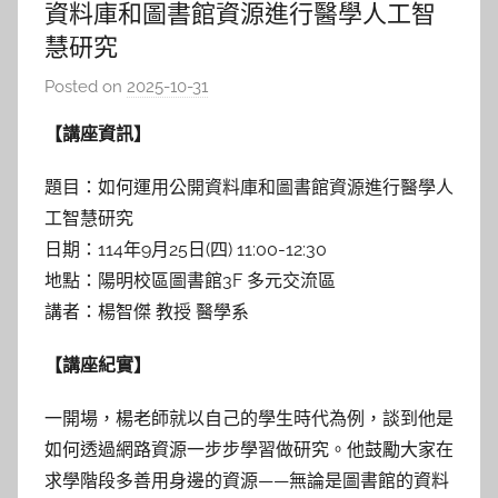
資料庫和圖書館資源進行醫學人工智
慧研究
Posted on
2025-10-31
b
y
【講座資訊】
巴
詠
題目：如何運用公開資料庫和圖書館資源進行醫學人
淳
工智慧研究
日期：114年9月25日(四) 11:00-12:30
地點：陽明校區圖書館3F 多元交流區
講者：楊智傑 教授 醫學系
【講座紀實】
一開場，楊老師就以自己的學生時代為例，談到他是
如何透過網路資源一步步學習做研究。他鼓勵大家在
求學階段多善用身邊的資源——無論是圖書館的資料