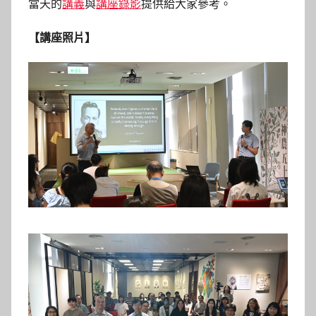
當天的
講義
與
講座錄影
提供給大家參考。
【講座照片】