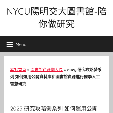
Skip
NYCU陽明交大圖書館-陪
to
content
你做研究
Menu
本站首頁
»
圖書館資源懶人包
»
2025 研究攻略營系
列 如何運用公開資料庫和圖書館資源進行醫學人工
智慧研究
2025 研究攻略營系列 如何運用公開