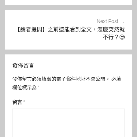
覽
Next Post
【讀者提問】之前還能看到全文，怎麼突然就
不行？🧐
發佈留言
發佈留言必須填寫的電子郵件地址不會公開。
必填
欄位標示為
*
留言
*