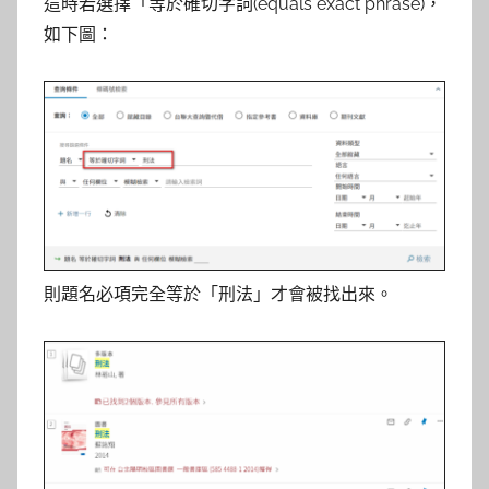
這時若選擇「等於確切字詞(equals exact phrase)，
如下圖：
則題名必項完全等於「刑法」才會被找出來。