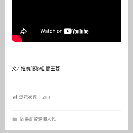
文/ 推廣服務組 簡玉菱
瀏覽次數：
299
圖書館資源懶人包