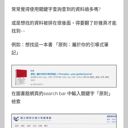
y
常常覺得使用關鍵字查詢查到的資料過多嗎?
c
y
或是想找的資料被排在很後面，得要翻了好幾頁才能
n
找到~~
t
h
例如：想找這一本書 「原則：屬於你的引導式筆
i
記」
a
在圖書館網頁的search bar 中輸入關鍵字「原則」
檢索