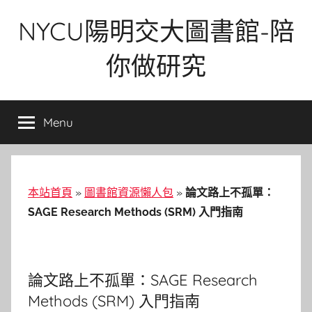
Skip
NYCU陽明交大圖書館-陪
to
content
你做研究
Menu
本站首頁
»
圖書館資源懶人包
»
論文路上不孤單：
SAGE Research Methods (SRM) 入門指南
論文路上不孤單：SAGE Research
Methods (SRM) 入門指南