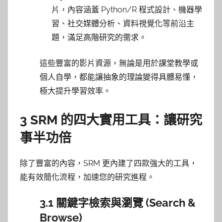
片，內容涵蓋 Python/R 程式設計、機器學
習、社交媒體分析、資料視覺化等前沿主
題，滿足高階研究的需求。
這些豐富的影片資源，無論是用於課堂教學或
個人自學，都能讓抽象的理論變得具體易懂，
極大提升學習效率。
3 SRM 的四大實用工具：讓研究
事半功倍
除了豐富的內容，SRM 更內建了四款強大的工具，
能有效簡化流程，加速您的研究進程。
3.1 關鍵字檢索與瀏覽 (Search &
Browse)