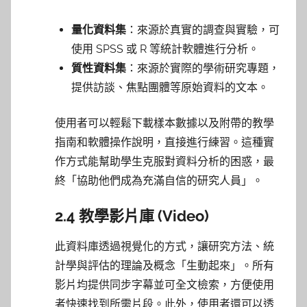
量化資料集
：來源於真實的調查與實驗，可
使用 SPSS 或 R 等統計軟體進行分析。
質性資料集
：來源於實際的學術研究專題，
提供訪談、焦點團體等原始資料的文本。
使用者可以輕鬆下載樣本數據以及附帶的教學
指南和軟體操作說明，直接進行練習。這種實
作方式能幫助學生克服對資料分析的困惑，最
終「協助他們成為充滿自信的研究人員」。
2.4 教學影片庫 (Video)
此資料庫透過視覺化的方式，讓研究方法、統
計學與評估的理論及概念「生動起來」。所有
影片均提供同步字幕並可全文檢索，方便使用
者快速找到所需片段。此外，使用者還可以透