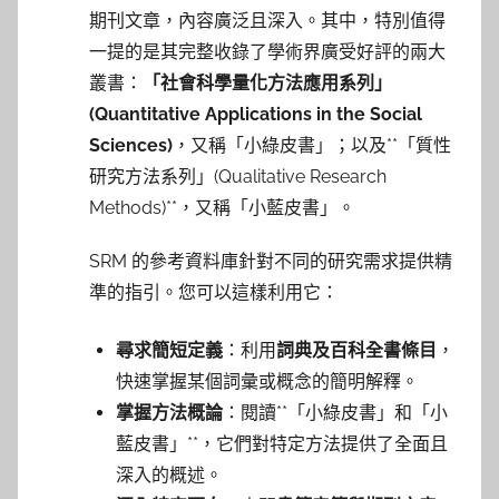
期刊文章，內容廣泛且深入。其中，特別值得
一提的是其完整收錄了學術界廣受好評的兩大
叢書：
「社會科學量化方法應用系列」
(Quantitative Applications in the Social
Sciences)
，又稱「小綠皮書」；以及**「質性
研究方法系列」(Qualitative Research
Methods)**，又稱「小藍皮書」。
SRM 的參考資料庫針對不同的研究需求提供精
準的指引。您可以這樣利用它：
尋求簡短定義
：利用
詞典及百科全書條目
，
快速掌握某個詞彙或概念的簡明解釋。
掌握方法概論
：閱讀**「小綠皮書」和「小
藍皮書」**，它們對特定方法提供了全面且
深入的概述。