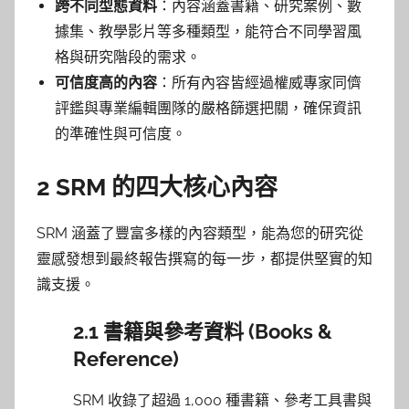
跨不同型態資料
：內容涵蓋書籍、研究案例、數
據集、教學影片等多種類型，能符合不同學習風
格與研究階段的需求。
可信度高的內容
：所有內容皆經過權威專家同儕
評鑑與專業編輯團隊的嚴格篩選把關，確保資訊
的準確性與可信度。
2 SRM 的四大核心內容
SRM 涵蓋了豐富多樣的內容類型，能為您的研究從
靈感發想到最終報告撰寫的每一步，都提供堅實的知
識支援。
2.1 書籍與參考資料 (Books &
Reference)
SRM 收錄了超過 1,000 種書籍、參考工具書與