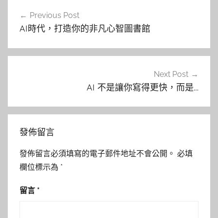
文
Previous Post
章
AI時代，打造你的非凡心智圖書館
導
覽
Next Post
AI 不是讓你寫得更快，而是…
發佈留言
發佈留言必須填寫的電子郵件地址不會公開。
必填
欄位標示為
*
留言
*