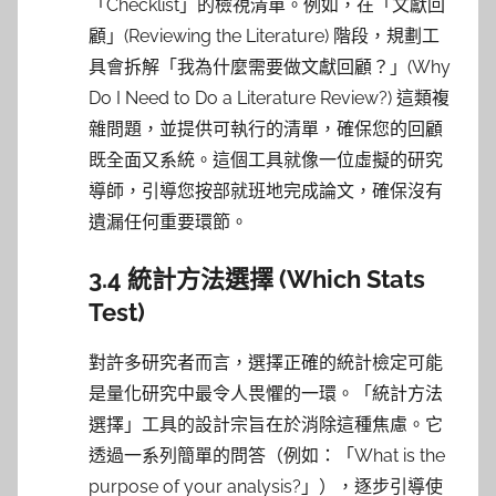
「Checklist」的檢視清單。例如，在「文獻回
顧」(Reviewing the Literature) 階段，規劃工
具會拆解「我為什麼需要做文獻回顧？」(Why
Do I Need to Do a Literature Review?) 這類複
雜問題，並提供可執行的清單，確保您的回顧
既全面又系統。這個工具就像一位虛擬的研究
導師，引導您按部就班地完成論文，確保沒有
遺漏任何重要環節。
3.4 統計方法選擇 (Which Stats
Test)
對許多研究者而言，選擇正確的統計檢定可能
是量化研究中最令人畏懼的一環。「統計方法
選擇」工具的設計宗旨在於消除這種焦慮。它
透過一系列簡單的問答（例如：「What is the
purpose of your analysis?」），逐步引導使