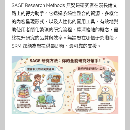
SAGE Research Methods 無疑是研究者在漫長論文
路上的得力助手。它透過系統性整合的資源、多樣化
的內容呈現形式，以及人性化的實用工具，有效地幫
助使用者簡化繁瑣的研究流程、釐清複雜的概念，最
終提升研究的品質與效率。無論您在哪個研究階段，
SRM 都能為您提供最即時、最可靠的支援。