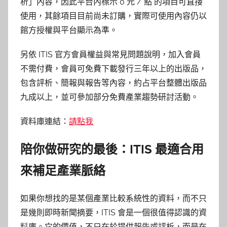
析」內容，因此平台內標示 0 元 / 點 的項目可直接
使用，其餘項目目前尚未訂購，實際可使用內容仍以
館方授權與平台顯示為準。
另依 ITIS 官方會員權益與常見問題說明，加入會員
不需付費，會員可免費下載發行三年以上的出版品，
包含評析、簡報與報告等內容，約占平台整體出版品
九成以上，並可參加部分免費產業趨勢研討活動。
資料庫連結：
請點我
陪你做研究的最後：ITIS 最適合用
來補足產業脈絡
如果你想找的是某個產業比較系統性的資料，而不只
是幾則即時新聞摘要，ITIS 會是一個很值得認識的資
料庫。它的價值，不只在於提供報告或評析，而是在