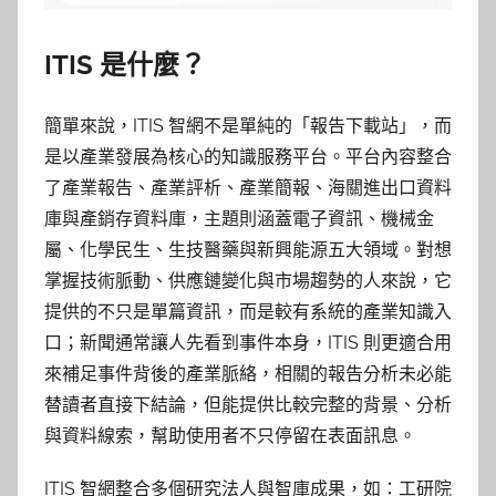
ITIS
是什麼？
簡單來說，ITIS 智網不是單純的「報告下載站」，而
是以產業發展為核心的知識服務平台。平台內容整合
了產業報告、產業評析、產業簡報、海關進出口資料
庫與產銷存資料庫，主題則涵蓋電子資訊、機械金
屬、化學民生、生技醫藥與新興能源五大領域。對想
掌握技術脈動、供應鏈變化與市場趨勢的人來說，它
提供的不只是單篇資訊，而是較有系統的產業知識入
口；新聞通常讓人先看到事件本身，ITIS 則更適合用
來補足事件背後的產業脈絡，相關的報告分析未必能
替讀者直接下結論，但能提供比較完整的背景、分析
與資料線索，幫助使用者不只停留在表面訊息。
ITIS 智網整合多個研究法人與智庫成果，如：工研院