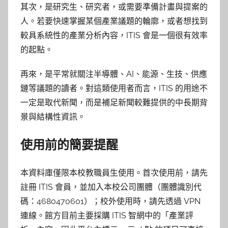
其次，是研究生、研究者，或需要準備計畫與提案的
人。若要快速掌握某個產業議題的輪廓，或者想找到
較具系統性的產業分析內容，ITIS 會是一個很有效率
的起點。
再來，是平常就關注半導體、AI、能源、生技、供應
鏈等議題的讀者。對這類使用者而言，ITIS 的用途不
一定是取代新聞，而是補足新聞較難提供的中長期背
景與結構性資訊。
使用前的簡要提醒
本資料庫僅限本校教職員生使用。首次使用前，請先
註冊 ITIS 會員，並加入本校公司團體（團體識別代
碼：4680470601）；校外使用時，請先透過 VPN
連線。館方目前主要採購 ITIS 智網中的「產業評