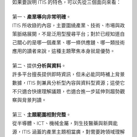
如果要說明 ITIS 的特色，可以先從三個面向來看：
第一、
產業導向非常明確
。
ITIS 所收錄的內容，主要圍繞產業、技術、市場與政
策脈絡展開，不是泛用型搜尋平台；對於已經知道自
己關心的是哪一個產業、哪一條供應鏈、哪一類技術
應用的讀者來說，這種主題聚焦本身就是優勢。
第二、提供
分析與資料
。
許多平台擅長提供即時資訊，但未必能同時補上背景
數據，ITIS 則兼具分析型內容與資料型資源；這使它
不只適合快速理解議題，也適合進一步延伸到趨勢觀
察與背景判讀。
第三、
主題範圍相對完整
。
從半導體、ICT、機械金屬，到生技醫藥與新興能
源，ITIS 涵蓋的產業主題相當廣，對需要跨領域理解