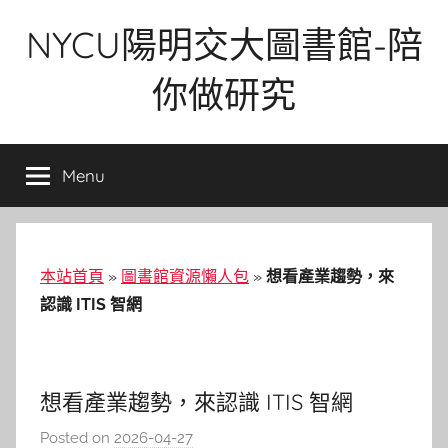
Skip
NYCU陽明交大圖書館-陪
to
content
你做研究
Menu
本站首頁
»
圖書館資源懶人包
»
想看產業趨勢，來
認識 ITIS 智網
想看產業趨勢，來認識 ITIS 智網
Posted on
2026-04-27
b