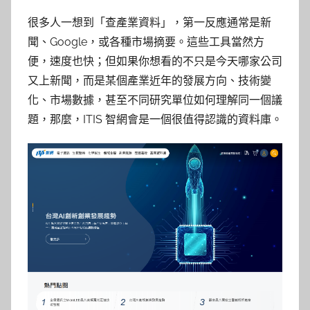
y
很多人一想到「查產業資料」，第一反應通常是新
柯
聞、Google，或各種市場摘要。這些工具當然方
文
便，速度也快；但如果你想看的不只是今天哪家公司
仁
又上新聞，而是某個產業近年的發展方向、技術變
化、市場數據，甚至不同研究單位如何理解同一個議
題，那麼，ITIS 智網會是一個很值得認識的資料庫。