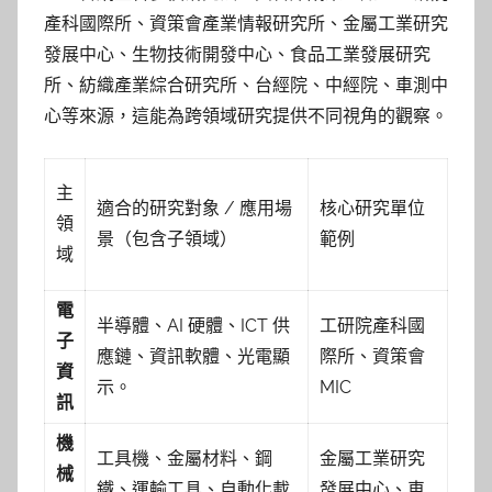
產科國際所、資策會產業情報研究所、金屬工業研究
發展中心、生物技術開發中心、食品工業發展研究
所、紡織產業綜合研究所、台經院、中經院、車測中
心等來源，這能為跨領域研究提供不同視角的觀察。
主
適合的研究對象 / 應用場
核心研究單位
領
景（包含子領域）
範例
域
電
半導體、AI 硬體、ICT 供
工研院產科國
子
應鏈、資訊軟體、光電顯
際所、資策會
資
示。
MIC
訊
機
工具機、金屬材料、鋼
金屬工業研究
械
鐵、運輸工具、自動化載
發展中心、車