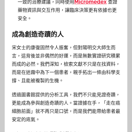
Micromedex
一致的治療建議，同時使用
查證
藥物資訊與交互作用，讓臨床決策更有依據也更
安全。
成為創造奇蹟的人
宋女士的康復固然令人振奮，但對陽明交大師生而
言，這背後並非偶然的好運，而是無數實證研究積累
而成的必然。我們深知，檢索文獻不只是在找資料，
而是在迷霧中為下一個患者，親手拓出一條由科學支
撐、且能被複製的生機。
透過圖書館提供的分析工具，我們不只能見證奇蹟，
更能成為參與創造奇蹟的人。當證據在手，「走在癌
細胞前面」就不再只是口號，而是我們能帶給患者最
安定的底氣。