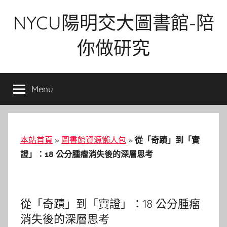
Skip
NYCU陽明交大圖書館-陪
to
content
你做研究
Menu
本站首頁
»
圖書館資源懶人包
»
從「奇蹟」到「實
證」：18 公分腫瘤消失後的深層思考
從「奇蹟」到「實證」：18 公分腫瘤
消失後的深層思考