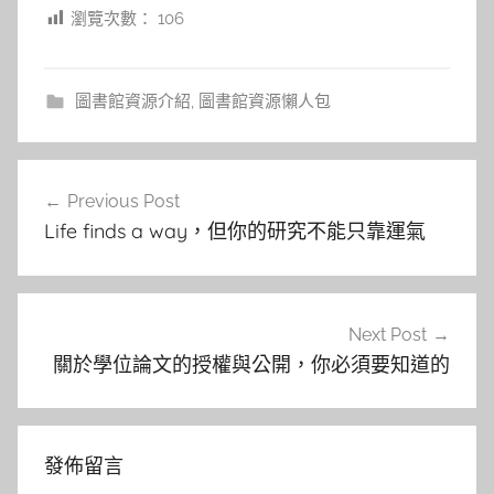
瀏覽次數：
106
圖書館資源介紹
,
圖書館資源懶人包
文
Previous Post
章
Life finds a way，但你的研究不能只靠運氣
導
覽
Next Post
關於學位論文的授權與公開，你必須要知道的
發佈留言