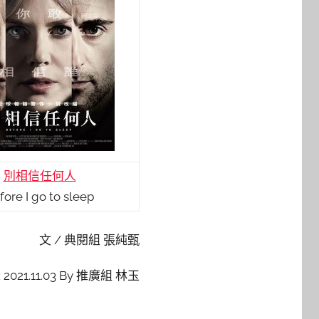
別相信任何人
fore I go to sleep
文 / 典閱組 張純甄
2021.11.03 By 推廣組 林玉