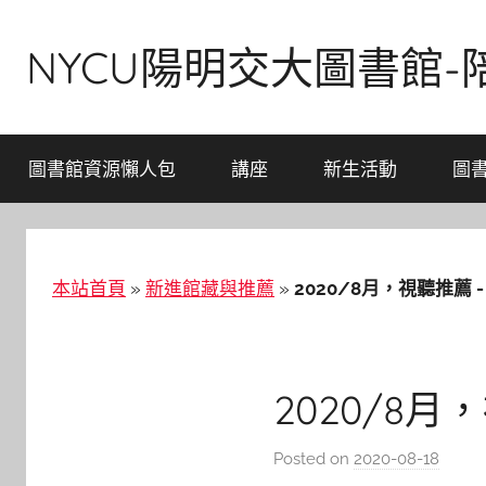
Skip
to
NYCU陽明交大圖書館
content
圖書館資源懶人包
講座
新生活動
圖
本站首頁
»
新進館藏與推薦
»
2020/8月，視聽推薦
2020/8
Posted on
2020-08-18
b