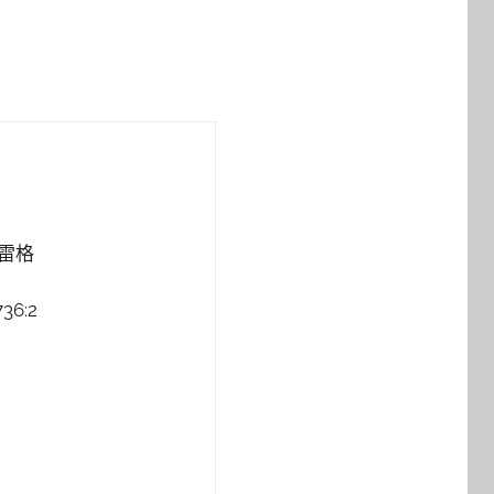
克雷格
36:2