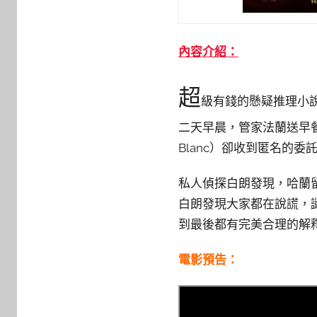
內容介紹：
超
級有錢的懸疑推理小說家
二天早晨，管家法蘭送早餐
Blanc）卻收到匿名的
私人偵探白朗發現，哈蘭
白朗發現大家都在說謊，
到最後都有完美合理的解
電影預告：