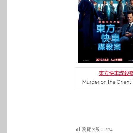
東方快車謀殺
Murder on the Orient
瀏覽次數：
224