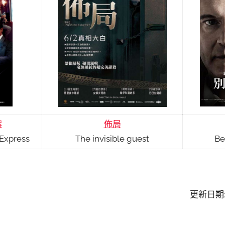
案
佈局
 Express
The invisible guest
Be
更新日期: 