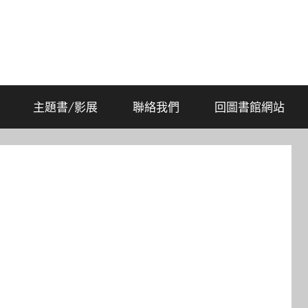
主題書/影展
聯絡我們
回圖書館網站