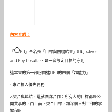
內容介紹：
O
「
KR」全名是「目標與關鍵結果」(Objectives
and Key Results)，是一套設定目標的守則。
這本書的第一部份闡述OKR的四個「超能力」：
1.專注投入優先要務
2.契合與連結，造就團隊合作：所有人的目標都是公
開共享的，由上而下契合目標，加深個人對工作的掌
握程度