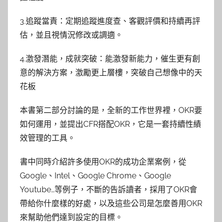
3.追蹤當責：定期追蹤進度查、客觀評價和持續再評
估，並且視情況修改或調適。
4.激發潛能，成就突破：能激發新能力，催生更有創
意的解決方案，激勵更上層樓，突破自己想像中的天
花板
本書第二部分討論的是，全新的工作世界裡，OKR要
如何運用，並提出CFR搭配OKR，它是一套持續性績
效管理的工具。
書中同時介紹許多使用OKR的成功企業案例，從
Google、Intel、Google Chrome、Google
Youtube…等例子，不斷的告訴讀者，採用了OKR會
帶給你什麼樣的好處，以及這些公司是怎麼善用OKR
來幫助他們達到設定的目標。