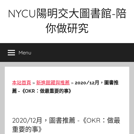
Skip
NYCU陽明交大圖書館-陪
to
content
你做研究
Menu
本站首頁
»
新進館藏與推薦
»
2020/12月，圖書推
薦 -《OKR：做最重要的事》
2020/12月，圖書推薦 -《OKR：做最
重要的事》