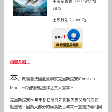
本館索書號 : DVD 987.83
3973
上映日期：2020/3
內容介紹：
本
片改編自法國氣象學家克里斯提安(Christian
Moullec)領航野雁遷移之真人實事。
克里斯提安20年來都在研究如何教失去父母的白額
雁遷徙，因為大部分的候鳥數百年來一直維持著相同