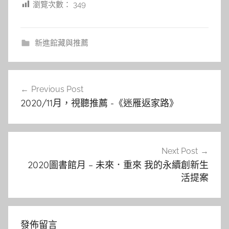
瀏覽次數：
349
新進館藏與推薦
文
Previous Post
章
2020/11月，視聽推薦 -《迷雁返家路》
導
覽
Next Post
2020圖書館月 – 未來．重來 我的永續創新生
活提案
發佈留言