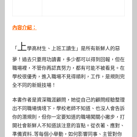
內容介紹：
上
「
學高材生、上班工讀生」是所有新鮮人的惡
夢！過去只要用功讀書，多少都可以得到回報，但在
職場裡，不管你再認真努力，都有可能不被看見。在
學校很優秀，進入職場不見得順利，工作，是規則完
全不同的新競技場！
本書作者是資深職涯顧問，她從自己的顧問經驗整理
出不同職場情境下，學校老師不知道、也沒人會告訴
你的潛規則，但你一定要知道的職場闖關小撇步，打
開社會新鮮人不知道該注意的盲點。從衣著、應對、
準備資料…等每個小舉動，如何影響同事、主管對你