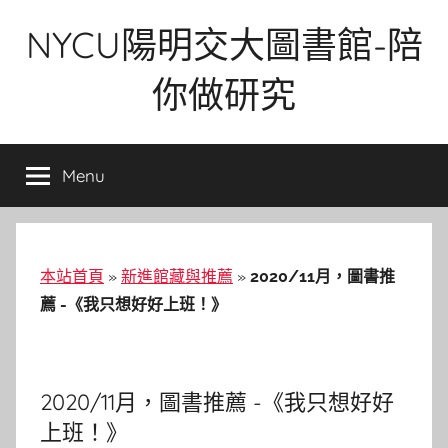
Skip
NYCU陽明交大圖書館-陪
to
content
你做研究
Menu
本站首頁
»
新進館藏與推薦
»
2020/11月，圖書推
薦 -《我只想好好上班！》
2020/11月，圖書推薦 -《我只想好好
上班！》