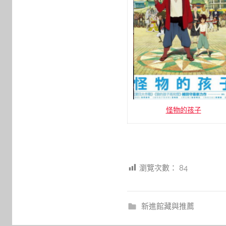
怪物的孩子
瀏覽次數：
84
新進館藏與推薦