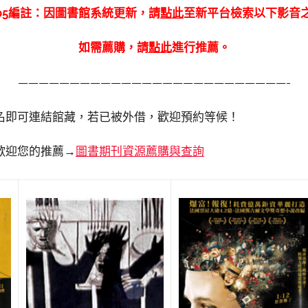
11.05編註：因圖書館系統更新，請
點此
至新平台檢索以下影音
如需薦購，請
點此
進行推薦。
——————————————————————————-
書名即可連結館藏，若已被外借，歡迎預約等候！
歡迎您的推薦→
圖書期刊資源薦購與查詢