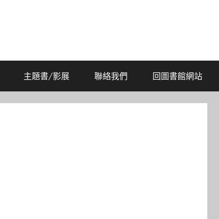
主題書/影展
聯絡我們
回圖書館網站