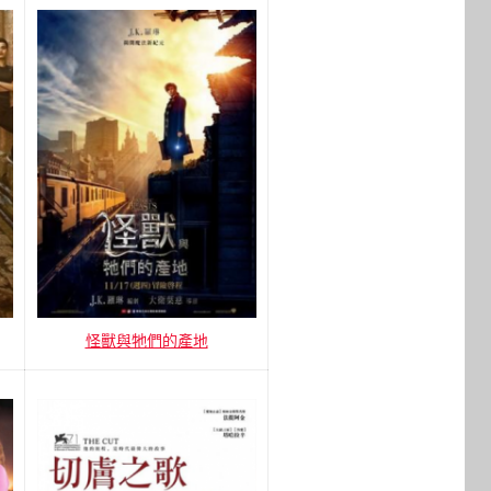
怪獸與牠們的產地