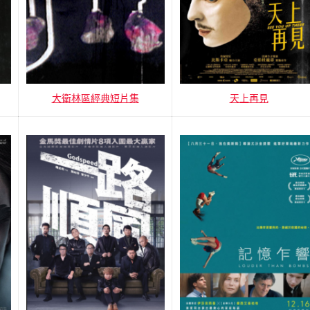
大衛林區經典短片集
天上再見