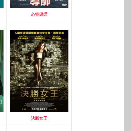
心靈導師
決勝女王