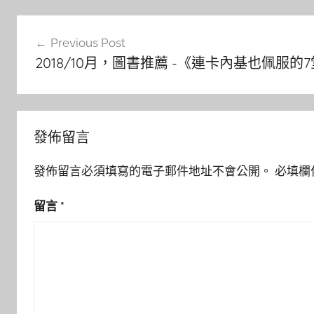
文
Previous Post
章
2018/10月，圖書推薦 -《連卡內基也佩服
導
覽
發佈留言
發佈留言必須填寫的電子郵件地址不會公開。
必填欄
留言
*