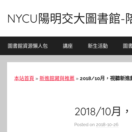
Skip
to
NYCU陽明交大圖書館
content
圖書館資源懶人包
講座
新生活動
圖
本站首頁
»
新進館藏與推薦
»
2018/10月，視聽新進
2018/10
Posted on
2018-10-26
b