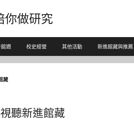
-陪你做研究
書館週
校史經營
其他活動
新進館藏與推薦
館藏
月，視聽新進館藏