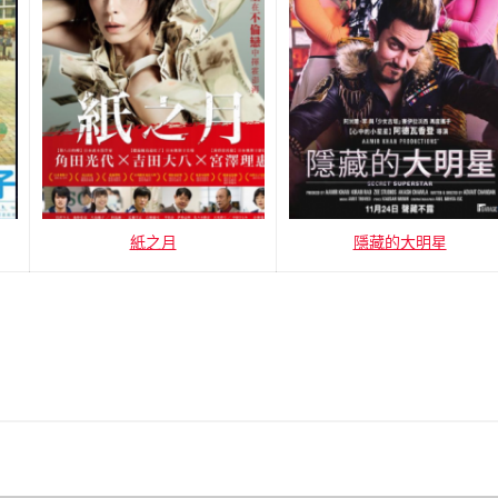
紙之月
隱藏的大明星