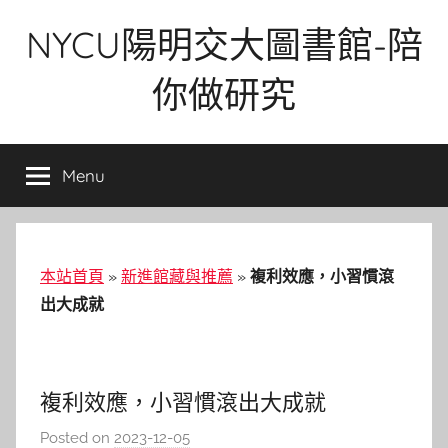
Skip
NYCU陽明交大圖書館-陪
to
content
你做研究
Menu
本站首頁
»
新進館藏與推薦
»
複利效應，小習慣滾
出大成就
複利效應，小習慣滾出大成就
Posted on
2023-12-05
b