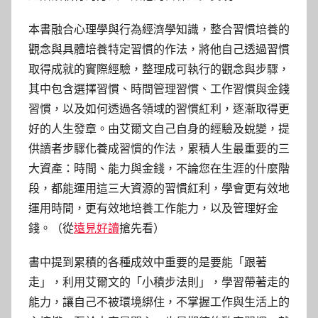
本書融合心理學與行為經濟學知識，整合習慣培養的
觀念與具體培養特定習慣的作法，將他自己透過習慣
取得成就的實際經驗，整理成可執行的觀念與步驟，
其中包含選擇習慣、時間管理習慣、工作習慣與金錢
習慣，以及如何透過各領域的習慣紅利，逐漸取得更
好的人生發章。由艾爾文自己自身的經驗及蛻變，提
供讀者步驟化養成習慣的作法，累積人生最重要的三
大資產：時間、能力與金錢，不論您在生涯的什麼階
段，都能運用這三大資源的習慣紅利，學會更有效地
運用時間，更有效地培養工作能力，以及管理好金
錢。（從
遠見好讀
搶先看）
書中提到累積的各種成效中重要的是要能「跟著
走」，利用艾爾文的「小積步法則」，學習帶著走的
能力，讓自己不被環境綁住，不掌握工作與生活上的