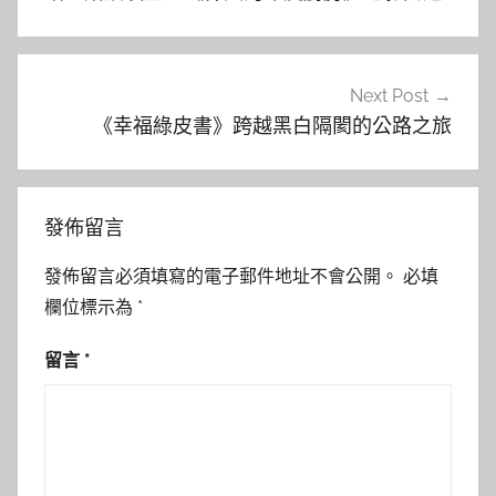
導
覽
Next Post
《幸福綠皮書》跨越黑白隔閡的公路之旅
發佈留言
發佈留言必須填寫的電子郵件地址不會公開。
必填
欄位標示為
*
留言
*