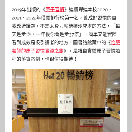
y
2019年出版的《
原子習慣
》連續蟬連本校2020、
y
2021、2022年借閱排行榜第一名，養成好習慣的自
j
我改造議題，不需太費力就能積沙成塔的方法，
「每
j
天進步1%，一年後你會進步37倍」
，簡單又能實際
h
看到成效是吸引讀者的地方，圖書館館藏中的《
怡慧
u
老師的原子習慣實踐之旅
》，是親自實驗原子習慣過
程的落實案例，也很值得期待！