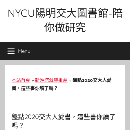
Skip
NYCU陽明交大圖書館-陪
to
content
你做研究
Menu
本站首頁
»
新進館藏與推薦
»
盤點2020交大人愛
書，這些書你讀了嗎？
盤點2020交大人愛書，這些書你讀了
嗎？