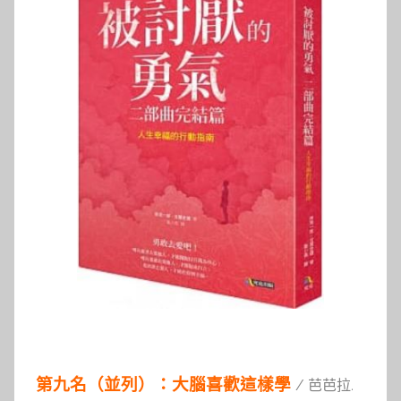
第九名（並列）：大腦喜歡這樣學
/ 芭芭拉.