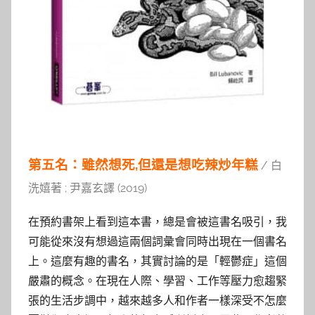
第五名：雖然想死,但還是想吃辣炒年糕
/ 白
洗嬉著 ; 尹嘉玄譯 (2019)
在預約書架上看到這本書，總是會被這書名吸引，我
可能從來沒有想過這兩個詞彙會同時出現在一個書名
上。這麼有趣的書名，其實討論的是「輕鬱症」這個
嚴肅的概念。在現在人際、學習、工作等壓力愈趨緊
張的生活步調中，越來越多人和作者一樣深受不怎麼