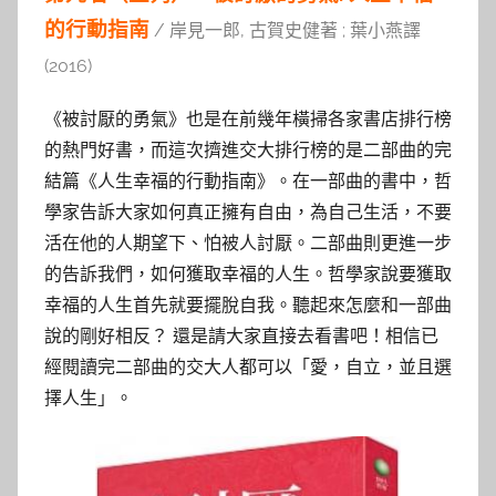
的行動指南
/ 岸見一郎, 古賀史健著 ; 葉小燕譯
(2016)
《被討厭的勇氣》也是在前幾年橫掃各家書店排行榜
的熱門好書，而這次擠進交大排行榜的是二部曲的完
結篇《人生幸福的行動指南》。在一部曲的書中，哲
學家告訴大家如何真正擁有自由，為自己生活，不要
活在他的人期望下、怕被人討厭。二部曲則更進一步
的告訴我們，如何獲取幸福的人生。哲學家說要獲取
幸福的人生首先就要擺脫自我。聽起來怎麼和一部曲
說的剛好相反？ 還是請大家直接去看書吧！相信已
經閱讀完二部曲的交大人都可以「愛，自立，並且選
擇人生」。