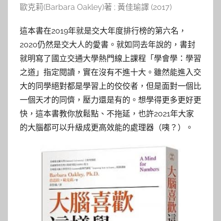
歐克莉(Barbara Oakley)著 ; 黃佳瑜譯 (2017)
這本書在2019年就是交大年度排行榜的第六名，
2020仍然是交大人的愛書。就如同去年說的，書封
就明寫了國立交通大學熱門線上課程「學會學：學習
之道」指定閱讀，實在沒有不進十大。雖然能進入交
大的同學絕對都是學習上的佼佼者，但是面對一個比
一個天才的同儕，壓力還是有的。想學得更多更好更
快，這本書教你放鬆點、不拖延，也許2021年大家
的大腦都可以升級成更高效能的處理器（咦？）。