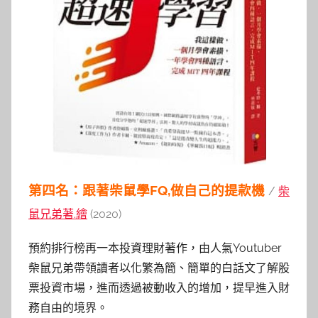
第四名：跟著柴鼠學FQ,做自己的提款機
/
柴
鼠兄弟著.繪
(2020)
預約排行榜再一本投資理財著作，由人氣Youtuber
柴鼠兄弟帶領讀者以化繁為簡、簡單的白話文了解股
票投資市場，進而透過被動收入的增加，提早進入財
務自由的境界。