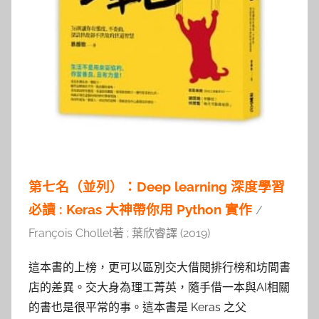
第七名（並列）：Deep learning 深度學習
必讀 : Keras 大神帶你用 Python 實作
/
François Chollet著 ; 葉欣睿譯 (2019)
這本書的上榜，更可以區別交大借閱排行榜和坊間書
店的差異。交大身為理工菁英，隨手借一本與AI相關
的書也是很平常的事。這本書是 Keras 之父