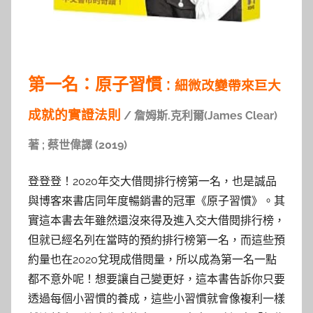
第一名：原子習慣 :
細微改變帶來巨大
成就的實證法則
/ 詹姆斯.克利爾(James Clear)
著 ; 蔡世偉譯 (2019)
登登登！2020年交大借閱排行榜第一名，也是誠品
與博客來書店同年度暢銷書的冠軍《原子習慣》。其
實這本書去年雖然還沒來得及進入交大借閱排行榜，
但就已經名列在當時的預約排行榜第一名，而這些預
約量也在2020兌現成借閱量，所以成為第一名一點
都不意外呢！想要讓自己變更好，這本書告訴你只要
透過每個小習慣的養成，這些小習慣就會像複利一樣