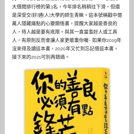
大借閱排行榜的第3名，今年排名稍稍往下滑，但還
是深受交(好)通(人)大學的師生青睞。這本號稱戳中億
萬人隱藏痛點的心靈開悟書，提醒大家越是善良的
人，待人越是要有底限。與其一直當濫好人或工具
人，有原則反而會讓人家更敬重你喔~ 如果你2019年
沒來得及讀這本書，2020年又忙到忘記借這本書，
接下來的2021可別再錯過。