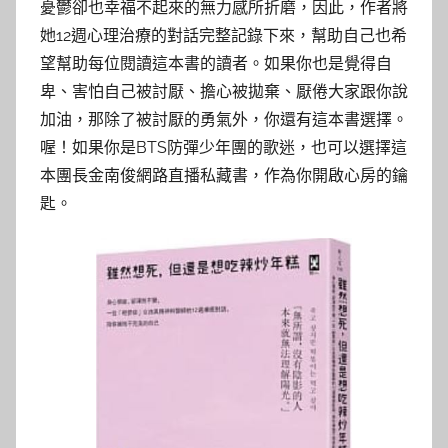
憂鬱卻也幸福不起來的無力感所折磨，因此，作者將
她12週心理治療的對話完整記錄下來，幫助自己也希
望幫助每位閱讀這本書的讀者。如果你也是覺得自
卑、害怕自己被討厭、擔心被拋棄、厭倦大家跟你說
加油，那除了被討厭的勇氣外，你還有這本書選擇。
喔！如果你是BTS防彈少年團的歌迷，也可以選擇這
本團長金南俊網路直播私藏書，作為你開啟心房的鑰
匙。