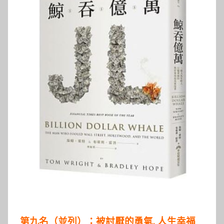
第九名（並列）：被討厭的勇氣. 人生幸福