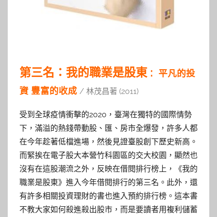
第三名：我的職業是股東 :
平凡的投
資 豐富的收成
/ 林茂昌著 (2011)
受到全球疫情衝擊的2020，臺灣在獨特的國際情勢
下，滿溢的熱錢帶動股、匯、房市全爆發，許多人都
在今年趁著低檔進場，然後見證臺股創下歷史新高。
而緊挨在電子股大本營竹科園區的交大校園，顯然也
沒有在這股潮流之外，反映在借閱排行榜上，《我的
職業是股東》進入今年借閱排行的第三名。此外，還
有許多相關投資理財的書也進入預約排行榜。這本書
不教大家如何殺進殺出股市，而是要讀者用複利儲蓄