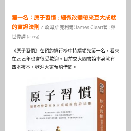
第一名：原子習慣 : 細微改變帶來巨大成就
的實證法則
/ 詹姆斯.克利爾(James Clear)著 ; 蔡
世偉譯 (2019)
《原子習慣》在預約排行榜中持續領先第一名，看來
在2021年也會很受歡迎。目前交大圖書館本身就有
四本複本，歡迎大家預約借閱。