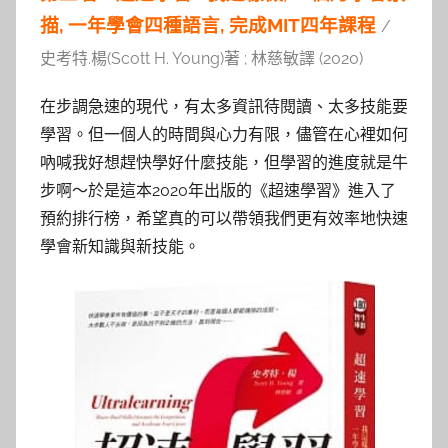
描, 一年學會四種語言, 完成MIT四年課程
/
史考特.楊(Scott H. Young)著 ; 林慈敏譯 (2020)
在步調急速的現代，有太多資訊待閱讀、太多技能要
學習。但一個人的時間與心力有限，儘管在心裡如何
吶喊我好想趕快學好什麼技能，但學習的進度就是牛
步啊～於是這本2020年出版的《超速學習》進入了
預約排行榜，希望真的可以帶領我們更有效率地快速
學會新知識與新技能。