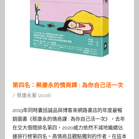
第四名：蔡康永的情商課 : 為你自己活一次
/ 蔡康永著 (2018)
2019年同時囊括誠品與博客來網路書店的年度最暢
銷圖書《蔡康永的情商課 : 為你自己活一次》，去年
在交大借閱排名第四，2020威力依然不減地繼續佔
據排行榜第四名。高情商且觀點獨到的作者，在這本