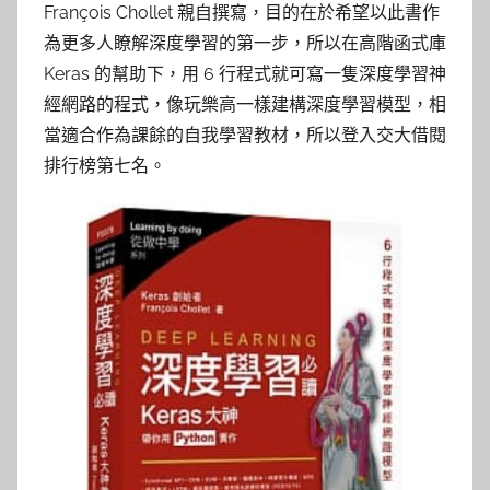
François Chollet 親自撰寫，目的在於希望以此書作
為更多人瞭解深度學習的第一步，所以在高階函式庫
Keras 的幫助下，用 6 行程式就可寫一隻深度學習神
經網路的程式，像玩樂高一樣建構深度學習模型，相
當適合作為課餘的自我學習教材，所以登入交大借閱
排行榜第七名。