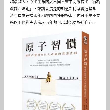
越滾越大，滾出生命的大不同。書中明確提出「行為
改變四法則」，讓讀者清楚的知道如何落實這些想
法。這本在這兩年風靡國內外的好書，你可千萬不要
錯過！也期許大家2021年都可以成為更好的自己。