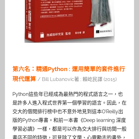
第六名：精通Python : 運用簡單的套件進行
現代運算
/ Bill Lubanovic著 ; 賴屹民譯 (2015)
Python這些年已經成為最熱門的程式語言之一，也
是許多人進入程式世界第一個學習的語言。因此，在
交大的借閱排行榜中也不意外地見到這本O’Reilly出
版的Python專書。和前一本書《Deep learning 深度
學習必讀》一樣，都是可以作為交大排行與坊間一般
書店不同的特徵，可見除了文學、心靈勵志的書外，