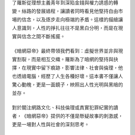
了羅斯從理想主義青年到深陷金錢與權力誘惑的轉
變。絲路的發展過程，讓讀者同時看見他堅持自由市
場的信念，以及逐步走向極端的矛盾。這樣的描繪讓
人意識到，人性的掙扎往往不是黑白分明，而是在現
實與信念之間不斷搖擺。
《暗網惡帝》最終帶領我們看到：虛擬世界並非與現
實割裂，而是相互交織。羅斯為了暗網的堅持與抉
擇，在現實中留下痕跡，影響法律、社會與倫理，他
也透過電腦，經歷了人生各種好壞。這本書不僅讓人
驚心動魄，更是一面鏡子，映照出人性光明與黑暗的
並存。
對於關注網路文化、科技倫理或真實犯罪紀實的讀
者，《暗網惡帝》提供的不僅是懸疑故事的刺激感，
更是一場對人性與社會的深刻思考。