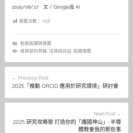
2025/08/27 文 / Google及 AI
瀏覽次數：
658
新進館藏與推薦
善與惡的界線
,
法律與自由
,
館藏推薦
文
Previous Post
章
2025「推動 ORCID 應用於研究環境」研討會
導
覽
Next Post
2025 研究攻略營 打造你的「護國神山」: 半導
體教會我的那些事