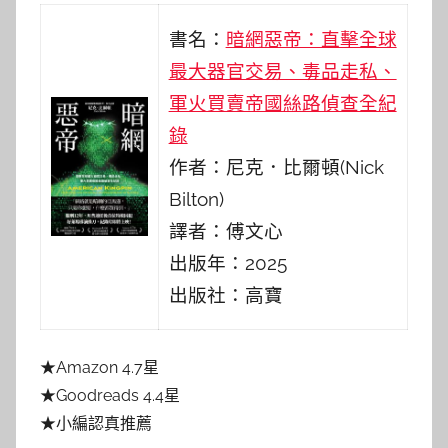
書名：
暗網惡帝：直擊全球
最大器官交易、毒品走私、
軍火買賣帝國絲路偵查全紀
錄
作者：尼克．比爾頓(Nick
Bilton)
譯者：傅文心
出版年：2025
出版社：高寶
★Amazon 4.7星
★Goodreads 4.4星
★小編認真推薦