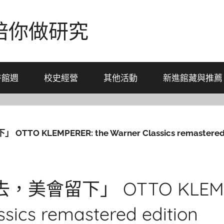
-陪你做研究
書館週
校史經營
其他活動
新進館藏與推薦
 KLEMPERER: the Warner Classics remastered 
美會留下」 OTTO KLEMPER
sics remastered edition