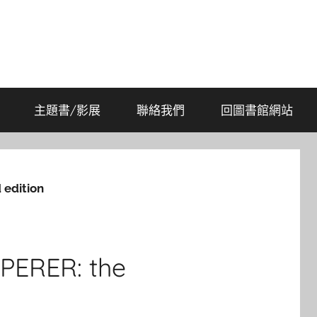
主題書/影展
聯絡我們
回圖書館網站
edition
ER: the