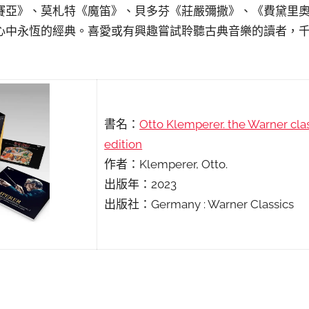
賽亞》、莫札特《魔笛》、貝多芬《莊嚴彌撒》、《費黛里
心中永恆的經典。喜愛或有興趣嘗試聆聽古典音樂的讀者，
書名：
Otto Klemperer. the Warner cla
edition
作者：Klemperer, Otto.
出版年：2023
出版社：Germany : Warner Classics