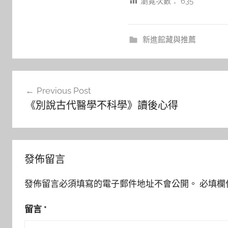
瀏覽次數：
635
新進館藏與推薦
文
Previous Post
章
《別說古代醫學不科學》讀後心得
導
覽
發佈留言
發佈留言必須填寫的電子郵件地址不會公開。
必填欄
留言
*