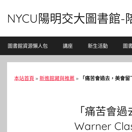
Skip
to
NYCU陽明交大圖書館
content
圖書館資源懶人包
講座
新生活動
圖
本站首頁
»
新進館藏與推薦
»
「痛苦會過去，美會留下」 OTTO
「痛苦會過去，
Warner Clas