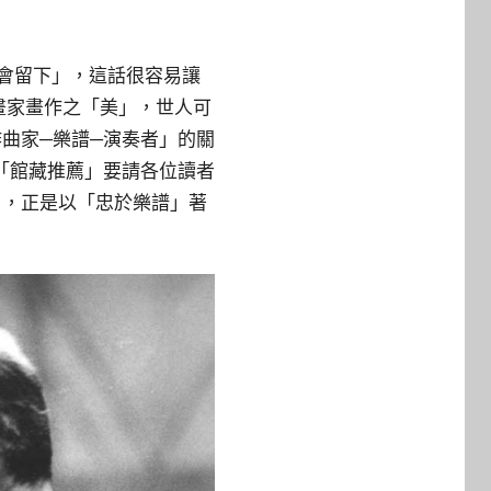
過去，美會留下」，這話很容易讓
。不過畫家畫作之「美」，世人可
曲家─樂譜─演奏者」的關
「館藏推薦」要請各位讀者
角，正是以「忠於樂譜」著