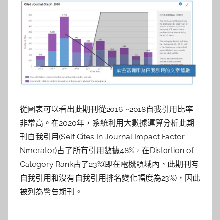
從圖表可以看出此期刊從2016 ~2018自我引用比率
非常高。在2020年，系統利用大數據運算分析此期
刊自我引用(Self Cites In Journal Impact Factor
Nmerator)占了所有引用數據48%，在Distortion of
Category Rank占了23%(即在電機領域內，此期刊有
自我引用和沒有自我引用排名變化幅度為23%)，因此
被列為警告期刊。