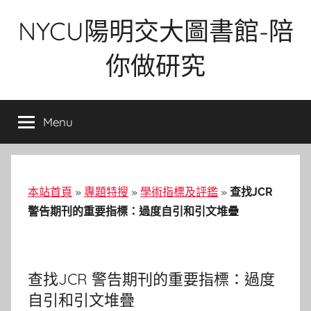
Skip
NYCU陽明交大圖書館-陪
to
content
你做研究
Menu
本站首頁
»
專題特搜
»
學術指標及評鑑
»
查找JCR
警告期刊的重要指標：過度自引和引文堆疊
查找JCR 警告期刊的重要指標：過度
自引和引文堆疊