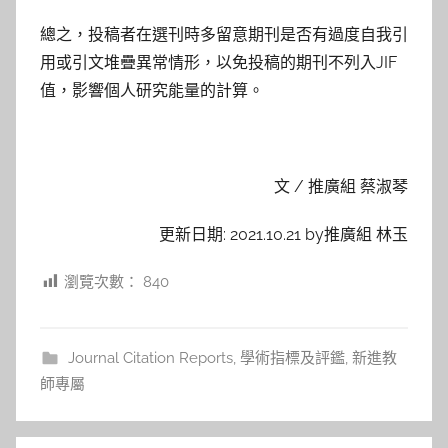
總之，投稿者在選刊時多留意期刊是否有過度自我引
用或引文堆疊異常情形，以免投稿的期刊不列入JIF
值，影響個人研究能量的計算。
文 / 推廣組 蔡淑琴
更新日期: 2021.10.21 by推廣組 林玉
瀏覽次數：
840
Journal Citation Reports
,
學術指標及評鑑
,
新進教
師專屬