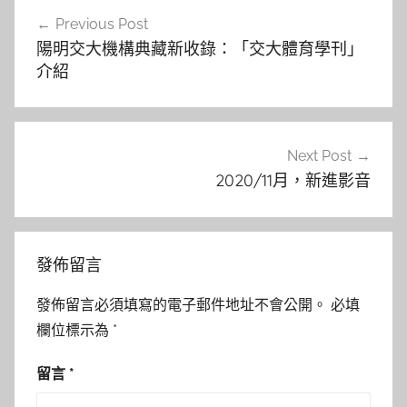
文
Previous Post
章
陽明交大機構典藏新收錄：「交大體育學刊」
導
介紹
覽
Next Post
2020/11月，新進影音
發佈留言
發佈留言必須填寫的電子郵件地址不會公開。
必填
欄位標示為
*
留言
*