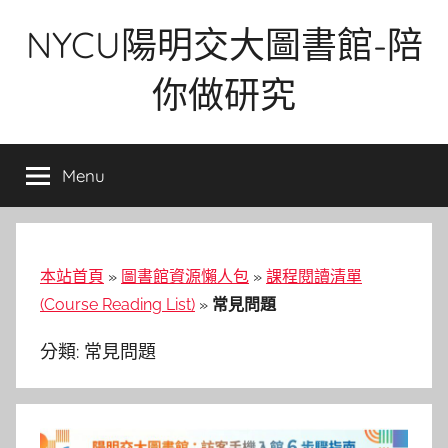
Skip
NYCU陽明交大圖書館-陪
to
content
你做研究
Menu
本站首頁
»
圖書館資源懶人包
»
課程閱讀清單
(Course Reading List)
»
常見問題
分類:
常見問題