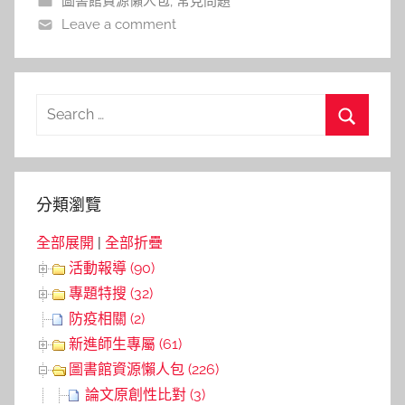
圖書館資源懶人包
,
常見問題
Leave a comment
Search
for:
Search
分類瀏覽
全部展開
|
全部折疊
活動報導 (90)
專題特搜 (32)
防疫相關 (2)
新進師生專屬 (61)
圖書館資源懶人包 (226)
論文原創性比對 (3)