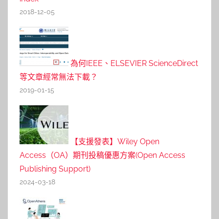
2018-12-05
為何IEEE、ELSEVIER ScienceDirect
等文章經常無法下載？
2019-01-15
【支援發表】Wiley Open
Access（OA）期刊投稿優惠方案(Open Access
Publishing Support)
2024-03-18