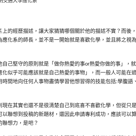
陽明交通大學應化系
片上的經歷描述，讓大家猜猜哪個關於他的描述不實？而後
為應化系的師長，並不是一開始就是喜歡化學，並且將之視
他自己堅守的原則就是「做你熱愛的事or熱愛你做的事」，
應化似乎可能應該就是自己熱愛的事物」，而一般人可能在
用時間地向任何人事物盡情學習他想習得的技能包括:學腹語
到現在其實也還不是很清楚自己到底喜不喜歡化學，但從只
可以聯想到投稿的新題材，還因此申請專利成功，應該可以
的聯想力，是吧？