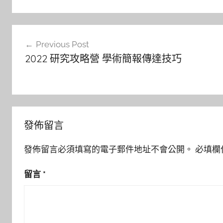
文
Previous Post
章
2022 研究攻略營 學術簡報傳達技巧
導
覽
發佈留言
發佈留言必須填寫的電子郵件地址不會公開。
必填欄
留言
*