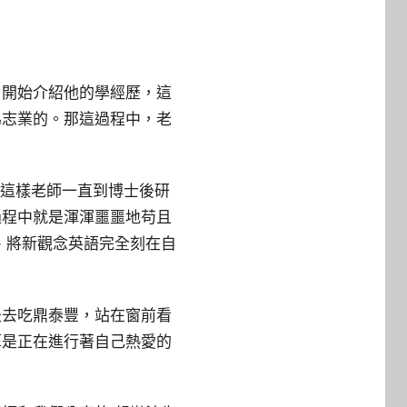
，開始介紹他的學經歷，這
為志業的。那這過程中，老
就這樣老師一直到博士後研
過程中就是渾渾噩噩地苟且
、將新觀念英語完全刻在自
是去吃鼎泰豐，站在窗前看
算是正在進行著自己熱愛的