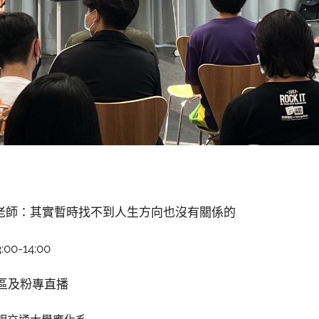
老師：其實暫時找不到人生方向也沒有關係的
00-14:00
區及粉專直播