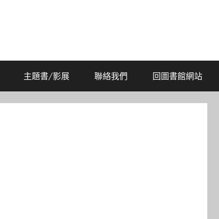
主題書/影展
聯絡我們
回圖書館網站