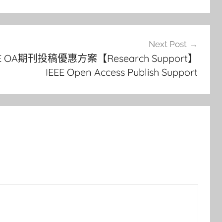
Next Post
 OA期刊投稿優惠方案【Research Support】
IEEE Open Access Publish Support