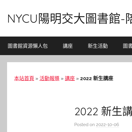
Skip
to
NYCU陽明交大圖書館
content
圖書館資源懶人包
講座
新生活動
圖
本站首頁
»
活動報導
»
講座
»
2022 新生講座
2022 新生
Posted on
2022-10-06
b