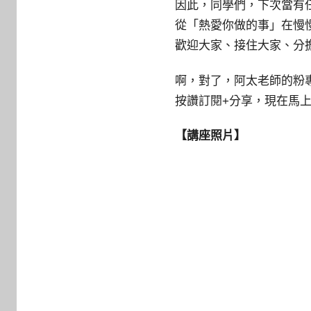
因此，同學們，下次當有
從「熱愛你做的事」在慢
歡迎大家、接住大家、分
啊，對了，阿太老師的粉
，現在馬
按讚訂閱+分享
【講座照片】