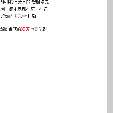
師和我們分享的:想辦法先
以圖書館永遠都在這，在這
起你的多元宇宙喔!
當然圖書館的
粉專
也要記得