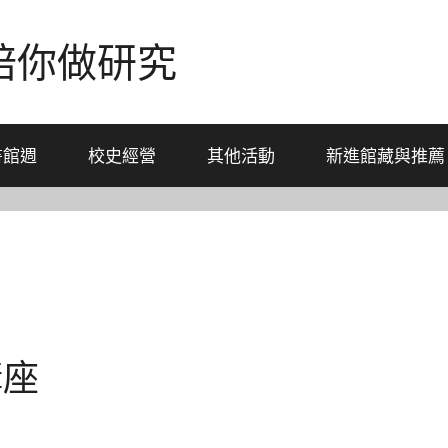
-陪你做研究
書館週
校史經營
其他活動
新進館藏與推薦
講座