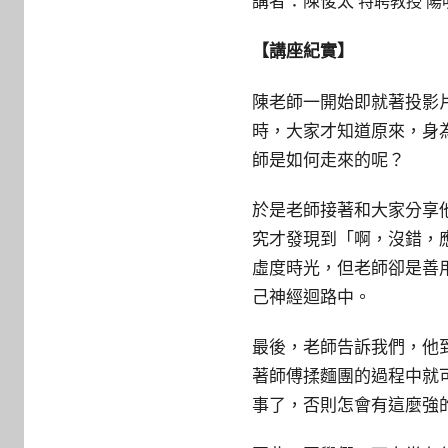
講者：陳俊太
特聘教授 
【講座紀實】
陳老師一開始即就著投影
時，大家才知道原來，身
師是如何走來的呢？
於是老師接著和大家分享
究才發現到「啊，沒錯，
虛度時光，但老師卻是善
己神經迴路中。
最後，老師告訴我們，他
著師傅揉麵團的過程中就
事了，否則怎會有這麼強