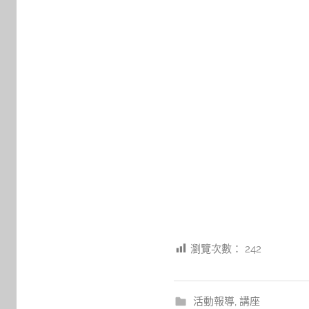
瀏覽次數：
242
活動報導
,
講座