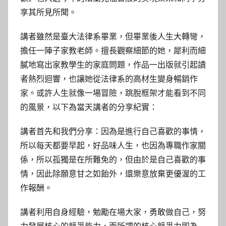
享其所見所聞。
講者雖然是臺大法律系畢業，但畢業後人生大轉彎，
擔任一陣子家教老師。擅長觀察細節的她，犀利而細
膩地寫出家教學生的家庭問題，作品一出版就引起讀
者熱烈迴響，也讓她從法律系的高材生變身暢銷作
家。或許人生就像一場冒險，跳脫框架才能看到不同
的風景，以下為當天講者的分享紀實：
講者首先和我們分享：因為是進行自己喜歡的事情，
所以每天都要早起，好品味人生，也因為專職作家關
係，所以孤獨是在所難免的，但由於是自己喜歡的事
情，因此除願意甘之如飴外，還樂意放棄更優渥的工
作報酬。
講者利用自身經驗，勉勵在場大家，勇敢做自己，努