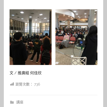
文 / 推廣組 何佳欣
瀏覽次數：
736
講座