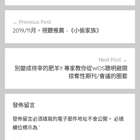
文
Previous Post
章
2019/11月，視聽推薦 -《小偷家族》
導
覽
Next Post
別變成待宰的肥羊!!! 專家教你從WOS聰明避開
掠奪性期刊/會議的圈套
發佈留言
發佈留言必須填寫的電子郵件地址不會公開。
必填
欄位標示為
*