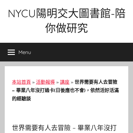
Skip
NYCU陽明交大圖書館-陪
to
content
你做研究
Menu
本站首頁
»
活動報導
»
講座
»
世界需要有人去冒險
– 畢業八年沒打過卡(日後應也不會)，依然活好活滿
的經驗談
世界需要有人去冒險 – 畢業八年沒打