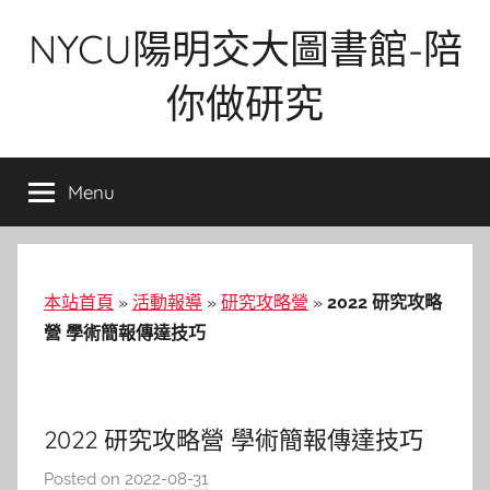
Skip
NYCU陽明交大圖書館-陪
to
content
你做研究
Menu
本站首頁
»
活動報導
»
研究攻略營
»
2022 研究攻略
營 學術簡報傳達技巧
2022 研究攻略營 學術簡報傳達技巧
Posted on
2022-08-31
b