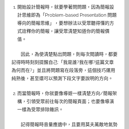
開始設計簡報時，就要學著問問題，因為簡報設
計思維即為「Problem-based Presentation 問題
導向的簡報思維」，要想辦法以受眾聽得懂的方
式詮釋你的簡報，讓受眾清楚知道你的簡報價
值。
因此，為使清楚點出問題，則每次閱讀時，都要
記得時時刻刻提醒自己:「我是誰?我在哪?這篇文章
為何而在?」並且將問題寫在段落旁，這個技巧運用
純熟後，甚至還可以預測下段文字要說明的方向。
而當簡報時，你就要像導遊一樣清楚方向/簡報架
構，引領受眾前往每次的簡報頁面；也要像導演
一樣為受眾排除雜訊。
記得簡報時音量應適中，且要用莫夫萬敵地氣勢