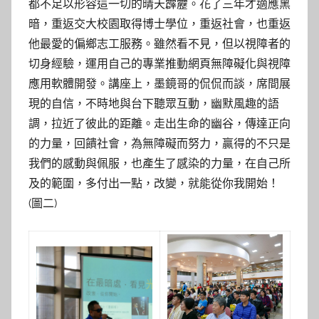
都不足以形容這一切的晴天霹靂。花了三年才適應黑
暗，重返交大校園取得博士學位，重返社會，也重返
他最愛的偏鄉志工服務。雖然看不見，但以視障者的
切身經驗，運用自己的專業推動網頁無障礙化與視障
應用軟體開發。講座上，墨鏡哥的侃侃而談，席間展
現的自信，不時地與台下聽眾互動，幽默風趣的語
調，拉近了彼此的距離。走出生命的幽谷，傳達正向
的力量，回饋社會，為無障礙而努力，贏得的不只是
我們的感動與佩服，也產生了感染的力量，在自己所
及的範圍，多付出一點，改變，就能從你我開始！
(圖二)