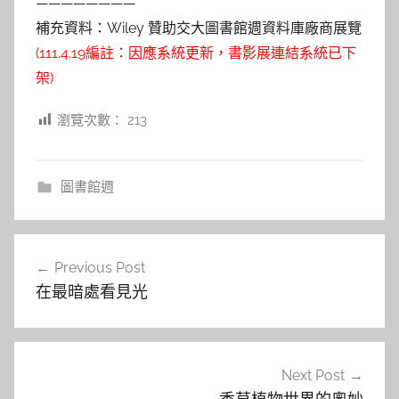
————————
補充資料：Wiley 贊助交大圖書館週資料庫廠商展覽
(111.4.19編註：因應系統更新，書影展連結系統已下
架)
瀏覽次數：
213
圖書館週
文
Previous Post
章
在最暗處看見光
導
覽
Next Post