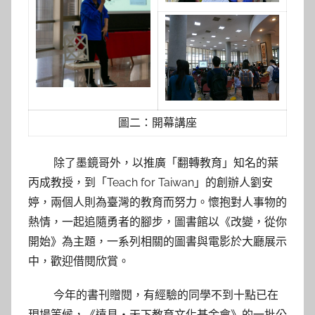
圖二：開幕講座
除了墨鏡哥外，以推廣「翻轉教育」知名的葉
丙成教授，到「Teach for Taiwan」的創辦人劉安
婷，兩個人則為臺灣的教育而努力。懷抱對人事物的
熱情，一起追隨勇者的腳步，圖書館以《改變，從你
開始》為主題，一系列相關的圖書與電影於大廳展示
中，歡迎借閱欣賞。
今年的書刊贈閱，有經驗的同學不到十點已在
現場等候，《遠見‧天下教育文化基金會》的一批公