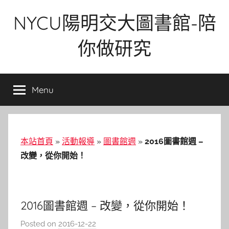
Skip
NYCU陽明交大圖書館-陪
to
content
你做研究
Menu
本站首頁
»
活動報導
»
圖書館週
»
2016圖書館週 –
改變，從你開始！
2016圖書館週 – 改變，從你開始！
Posted on
2016-12-22
b