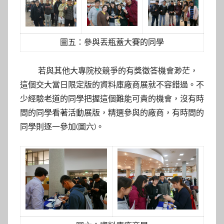
圖五：參與丟瓶蓋大賽的同學
若與其他大專院校競爭的有獎徵答機會渺茫，
這個交大當日限定版的資料庫廠商展就不容錯過。不
少經驗老道的同學把握這個難能可貴的機會，沒有時
間的同學看著活動展版，精選參與的廠商，有時間的
同學則逐一參加(圖六)。