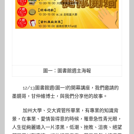
圖一：圖書館週主海報
12/13圖書館週(圖一)的開幕講座，我們邀請的
墨鏡哥，甘仲維博士，與我們分享他的故事。
加州大學、交大資管所畢業，有專業的知識背
景，在事業、愛情皆得意的時候，罹患急性青光眼，
人生從絢麗遁入一片漆黑，低潮、挫敗、沮喪、絕望