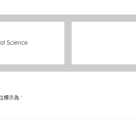
Science
位標示為
*