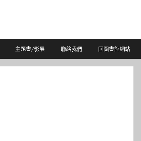
主題書/影展
聯絡我們
回圖書館網站