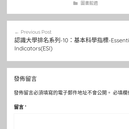
圖書館週
文
Previous Post
章
認識大學排名系列-10：基本科學指標-Essential 
導
Indicators(ESI)
覽
發佈留言
發佈留言必須填寫的電子郵件地址不會公開。
必填欄
留言
*