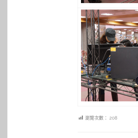
瀏覽次數：
208