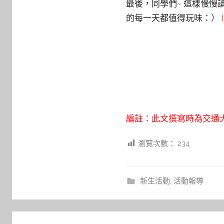
最後，同學們~ 這樣慢慢
的每一天都值得玩味：）
編註：此文撰寫時為交通大
瀏覽次數：
234
新生活動
,
活動報導
文