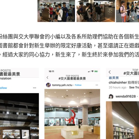
粉絲團與交大學聯會的小編以及各系所助理們協助在各個新
圖書館都會針對新生舉辦的限定好康活動，甚至還請正在遊
。經過大家的同心協力，新生來了，新生終於來參加我們的