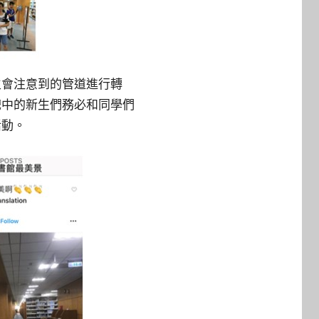
生會注意到的管道進行轉
戲中的新生們務必和同學們
活動。