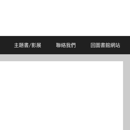
主題書/影展
聯絡我們
回圖書館網站