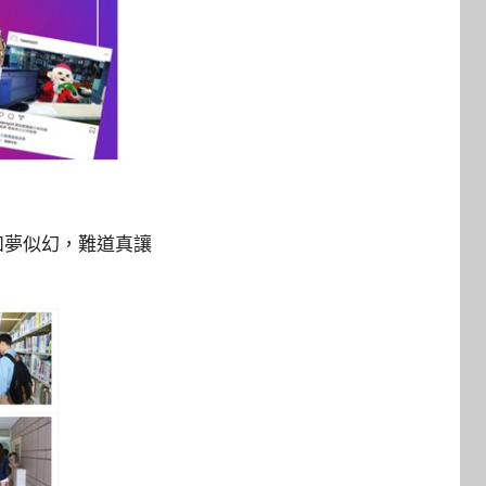
如夢似幻，難道真讓