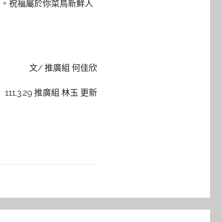
好。祝福屬於你菜鳥新鮮人
文/ 推廣組 何佳欣
111.3.29 推廣組 林玉 更新