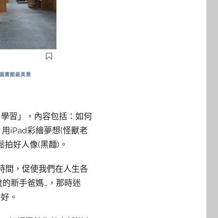
、學習」，內容包括：如何
用iPad彩繪夢想(怪獸老
鬆拍好人像(黑麵)。
的時間，促使我們在人生各
歲的新手爸媽…，那時迷
甚好。