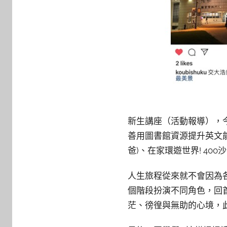
新生講座（活動報導），
善用圖書館資源提升英文能力
爸)、在家環遊世界! 40
人生旅程從來就不會因為各
個階段扮演不同角色，回首
茫、徬徨與無助的心境，