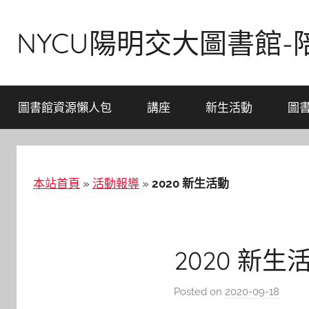
Skip
to
NYCU陽明交大圖書館
content
圖書館資源懶人包
講座
新生活動
圖
本站首頁
»
活動報導
»
2020 新生活動
2020 新生
Posted on
2020-09-18
b